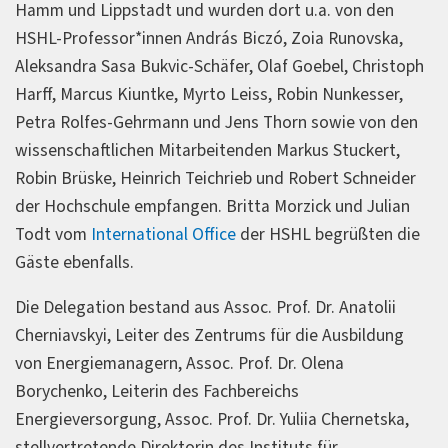
Hamm und Lippstadt und wurden dort u.a. von den
HSHL-Professor*innen András Biczó, Zoia Runovska,
Aleksandra Sasa Bukvic-Schäfer, Olaf Goebel, Christoph
Harff, Marcus Kiuntke, Myrto Leiss, Robin Nunkesser,
Petra Rolfes-Gehrmann und Jens Thorn sowie von den
wissenschaftlichen Mitarbeitenden Markus Stuckert,
Robin Brüske, Heinrich Teichrieb und Robert Schneider
der Hochschule empfangen. Britta Morzick und Julian
Todt vom
International Office
der HSHL begrüßten die
Gäste ebenfalls.
Die Delegation bestand aus Assoc. Prof. Dr. Anatolii
Cherniavskyi, Leiter des Zentrums für die Ausbildung
von Energiemanagern, Assoc. Prof. Dr. Olena
Borychenko, Leiterin des Fachbereichs
Energieversorgung, Assoc. Prof. Dr. Yuliia Chernetska,
stellvertretende Direktorin des Instituts für