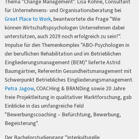
Thema "Change Management". Lisa Kohne, Consultant
für Unternehmens- und Organisationsberatung bei
Great Place to Work
, beantwortete die Frage "Wie
können Wirtschaftspsychologen Unternehmen dabei
unterstützen, auch 2029 noch erfolgreich zu sein?".
Impulse für den Themenkomplex "ABO-Psychologen in
der beruflichen Rehabilitation und im Betrieblichen
Eingliederungsmanagement (BEM)" lieferte Astrid
Baumgärtner, Referentin Gesundheitsmanagement mit
Schwerpunkt Betriebliches Eingliederungsmanagement.
Petra Jagow
, COACHing & BRANDing sowie 20 Jahre
freie Projektleitung in qualitativer Marktforschung, gab
Einblicke in das umfangreiche Feld
"Bewerbungscoaching – Befürchtung, Bewerbung,
Begeisterung".
Der Bachelorstudiengang "Interkulturelle