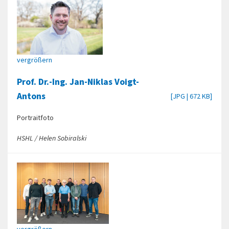
vergrößern
Prof. Dr.-Ing. Jan-Niklas Voigt-
Antons
[JPG | 672 KB]
Portraitfoto
HSHL / Helen Sobiralski