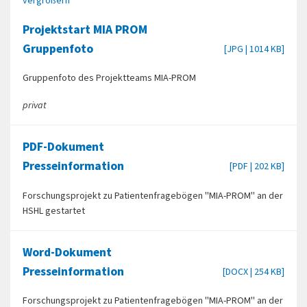
vergrößern
Projektstart MIA PROM
Gruppenfoto
[JPG | 1014 KB]
Gruppenfoto des Projektteams MIA-PROM
privat
PDF-Dokument
Presseinformation
[PDF | 202 KB]
Forschungsprojekt zu Patientenfragebögen "MIA-PROM" an der
HSHL gestartet
Word-Dokument
Presseinformation
[DOCX | 254 KB]
Forschungsprojekt zu Patientenfragebögen "MIA-PROM" an der