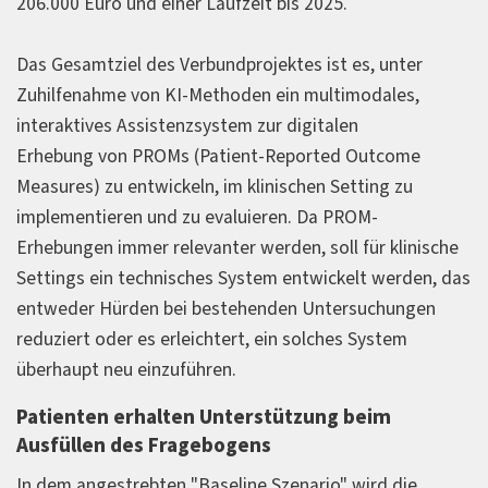
206.000 Euro und einer Laufzeit bis 2025.
Das Gesamtziel des Verbundprojektes ist es, unter
Zuhilfenahme von KI-Methoden ein multimodales,
interaktives Assistenzsystem zur digitalen
Erhebung von PROMs (Patient-Reported Outcome
Measures) zu entwickeln, im klinischen Setting zu
implementieren und zu evaluieren. Da PROM-
Erhebungen immer relevanter werden, soll für klinische
Settings ein technisches System entwickelt werden, das
entweder Hürden bei bestehenden Untersuchungen
reduziert oder es erleichtert, ein solches System
überhaupt neu einzuführen.
Patienten erhalten Unterstützung beim
Ausfüllen des Fragebogens
In dem angestrebten "Baseline Szenario" wird die