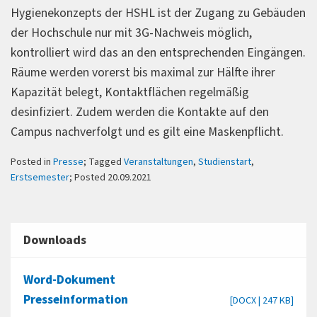
Hygienekonzepts der HSHL ist der Zugang zu Gebäuden
der Hochschule nur mit 3G-Nachweis möglich,
kontrolliert wird das an den entsprechenden Eingängen.
Räume werden vorerst bis maximal zur Hälfte ihrer
Kapazität belegt, Kontaktflächen regelmäßig
desinfiziert. Zudem werden die Kontakte auf den
Campus nachverfolgt und es gilt eine Maskenpflicht.
Posted in
Presse
; Tagged
Veranstaltungen
,
Studienstart
,
Erstsemester
; Posted 20.09.2021
Downloads
Word-Dokument
Presseinformation
[DOCX | 247 KB]