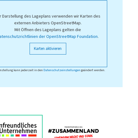
r Darstellung des Lageplans verwenden wir Karten des
externen Anbieters OpenStreetMap.
Mit Öffnen des Lageplans gelten die
atenschutzrichtlinien der OpenStreetMap Foundation
.
Karten aktivieren
nstellung kann jederzeit in den
Datenschutzeinstellungen
geändert werden.