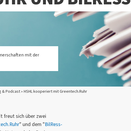
nerschaften mit der
g & Podcast » HSHL kooperiert mit Greentech.Ruhr
 freut sich über zwei
tech.Ruhr
" und dem "
BilRess-