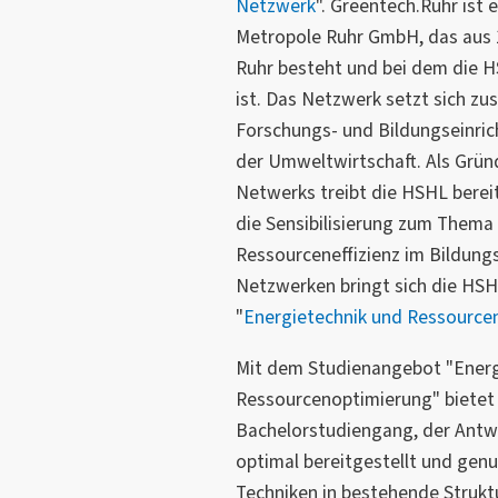
Netzwerk
". Greentech.Ruhr ist
Metropole Ruhr GmbH, das aus 1
Ruhr besteht und bei dem die H
ist. Das Netzwerk setzt sich 
Forschungs- und Bildungseinric
der Umweltwirtschaft. Als Grün
Netwerks treibt die HSHL bereit
die Sensibilisierung zum Them
Ressourceneffizienz im Bildung
Netzwerken bringt sich die HS
"
Energietechnik und Ressource
Mit dem Studienangebot "Energ
Ressourcenoptimierung" bietet
Bachelorstudiengang, der Antwo
optimal bereitgestellt und gen
Techniken in bestehende Strukt