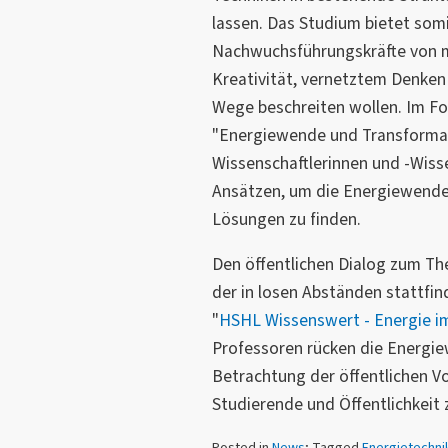
lassen. Das Studium bietet somi
Nachwuchsführungskräfte von m
Kreativität, vernetztem Denken
Wege beschreiten wollen. Im F
"Energiewende und Transforma
Wissenschaftlerinnen und -Wiss
Ansätzen, um die Energiewende
Lösungen zu finden.
Den öffentlichen Dialog zum Th
der in losen Abständen stattfi
"
HSHL Wissenswert - Energie i
Professoren rücken die Energie
Betrachtung der öffentlichen V
Studierende und Öffentlichkeit 
Posted in
News
; Tagged
Energietechni