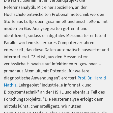
Die HSHL übernimmt im Verbundprojekt die
Referenzanalytik. Mit einer speziellen, an der
Hochschule entwickelten Probenahmetechnik werden
Stoffe aus Luftproben gesammelt und anschließend mit
modernen Gas‑Analysegeräten getrennt und
identifiziert, sodass ein digitales Messmuster entsteht.
Parallel wird ein skalierbares Computerverfahren
entwickelt, das diese Daten automatisch auswertet und
interpretieret. "Ziel ist, aus den Messmustern
verlässliche Hinweise auf Infektionen zu gewinnen –
primär aus Atemluft, mit Potenzial für weitere
diagnostische Anwendungen", erörtert
Prof. Dr. Harald
Mathis
, Lehrgebiet "Industrielle Informatik und
Biosystemtechnik" an der HSHL und ebenfalls Teil des
Forschungsprojekts. "Die Musteranalyse erfolgt dann
mittels künstlicher Intelligenz. Wir nutzen