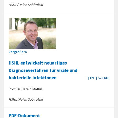
HSHL/Helen Sobiralski
vergrößern
HSHL entwickelt neuartiges
Diagnoseverfahren für virale und
bakterielle Infektionen
[JPG | 678 KB]
Prof. Dr. Harald Mathis
HSHL/Helen Sobiralski
PDF-Dokument