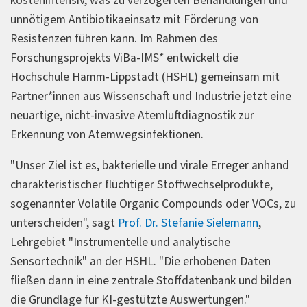
kostenintensiv, was zu verzögerten Behandlungen und
unnötigem Antibiotikaeinsatz mit Förderung von
Resistenzen führen kann. Im Rahmen des
Forschungsprojekts ViBa-IMS* entwickelt die
Hochschule Hamm-Lippstadt (HSHL) gemeinsam mit
Partner*innen aus Wissenschaft und Industrie jetzt eine
neuartige, nicht-invasive Atemluftdiagnostik zur
Erkennung von Atemwegsinfektionen.
"Unser Ziel ist es, bakterielle und virale Erreger anhand
charakteristischer flüchtiger Stoffwechselprodukte,
sogenannter Volatile Organic Compounds oder VOCs, zu
unterscheiden", sagt
Prof. Dr. Stefanie Sielemann
,
Lehrgebiet "Instrumentelle und analytische
Sensortechnik" an der HSHL. "Die erhobenen Daten
fließen dann in eine zentrale Stoffdatenbank und bilden
die Grundlage für KI‑gestützte Auswertungen."