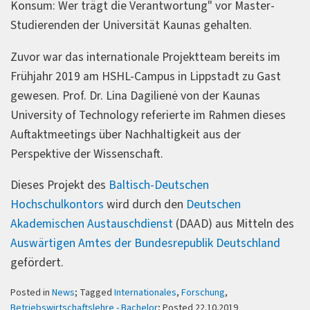
Konsum: Wer trägt die Verantwortung" vor Master-
Studierenden der Universität Kaunas gehalten.
Zuvor war das internationale Projektteam bereits im
Frühjahr 2019 am HSHL-Campus in Lippstadt zu Gast
gewesen. Prof. Dr. Lina Dagilienė von der Kaunas
University of Technology referierte im Rahmen dieses
Auftaktmeetings über Nachhaltigkeit aus der
Perspektive der Wissenschaft.
Dieses Projekt des
Baltisch-Deutschen
Hochschulkontors
wird durch den
Deutschen
Akademischen Austauschdienst
(DAAD) aus Mitteln des
Auswärtigen Amtes der Bundesrepublik Deutschland
gefördert.
Posted in
News
; Tagged
Internationales
,
Forschung
,
Betriebswirtschaftslehre - Bachelor
; Posted 22.10.2019