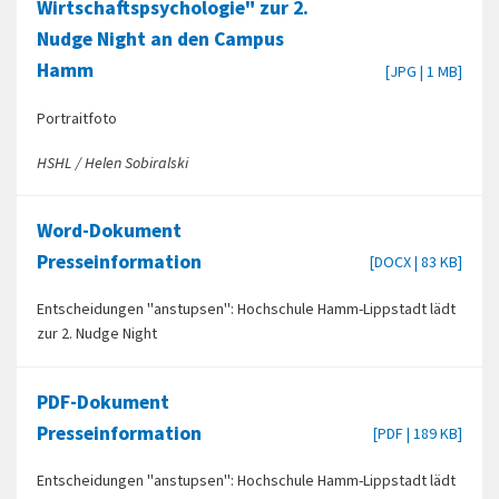
Wirtschaftspsychologie" zur 2.
Nudge Night an den Campus
Hamm
[JPG | 1 MB]
Portraitfoto
HSHL / Helen Sobiralski
Word-Dokument
Presseinformation
[DOCX | 83 KB]
Entscheidungen "anstupsen": Hochschule Hamm-Lippstadt lädt
zur 2. Nudge Night
PDF-Dokument
Presseinformation
[PDF | 189 KB]
Entscheidungen "anstupsen": Hochschule Hamm-Lippstadt lädt