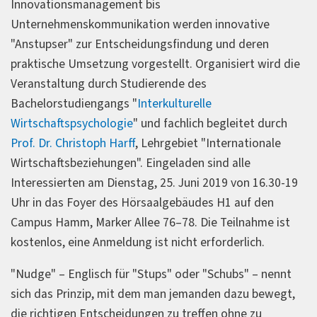
Innovationsmanagement bis
Unternehmenskommunikation werden innovative
"Anstupser" zur Entscheidungsfindung und deren
praktische Umsetzung vorgestellt. Organisiert wird die
Veranstaltung durch Studierende des
Bachelorstudiengangs "
Interkulturelle
Wirtschaftspsychologie
" und fachlich begleitet durch
Prof. Dr. Christoph Harff
, Lehrgebiet "Internationale
Wirtschaftsbeziehungen". Eingeladen sind alle
Interessierten am Dienstag, 25. Juni 2019 von 16.30-19
Uhr in das Foyer des Hörsaalgebäudes H1 auf den
Campus Hamm, Marker Allee 76–78. Die Teilnahme ist
kostenlos, eine Anmeldung ist nicht erforderlich.
"Nudge" – Englisch für "Stups" oder "Schubs" – nennt
sich das Prinzip, mit dem man jemanden dazu bewegt,
die richtigen Entscheidungen zu treffen ohne zu