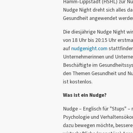
Hamm-Lippstadt (HSHL) zur Nudg
Nudge Night dreht sich alles d
Gesundheit angewendet werden
Die diesjährige Nudge Night wi
von 18 Uhr bis 20:15 Uhr erstma
auf
nudgenight.com
stattfinden
Unternehmerinnen und Unterne
Beschäftigte im Gesundheitssys
den Themen Gesundheit und Nud
ist kostenlos.
Was ist ein Nudge?
Nudge – Englisch für "Stups" – n
Psychologie und Verhaltensök
dazu bewegen möchte, bessere 