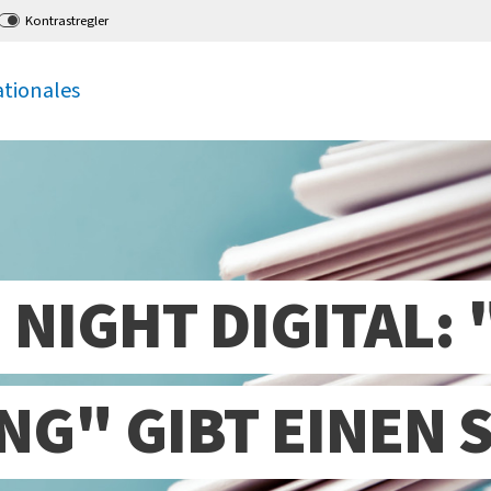
Kontrastregler
ationales
 NIGHT DIGITAL:
NG" GIBT EINEN 