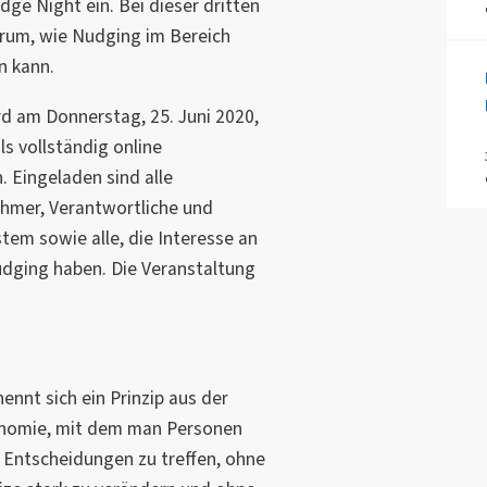
e Night ein. Bei dieser dritten
arum, wie Nudging im Bereich
 kann.
rd am Donnerstag, 25. Juni 2020,
ls vollständig online
. Eingeladen sind alle
hmer, Verantwortliche und
tem sowie alle, die Interesse an
ging haben. Die Veranstaltung
ennt sich ein Prinzip aus der
onomie, mit dem man Personen
Entscheidungen zu treffen, ohne