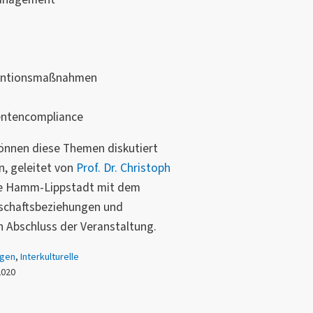
ventionsmaßnahmen
entencompliance
önnen diese Themen diskutiert
, geleitet von
Prof. Dr. Christoph
le Hamm-Lippstadt mit dem
tschaftsbeziehungen und
n Abschluss der Veranstaltung.
ngen
,
Interkulturelle
2020