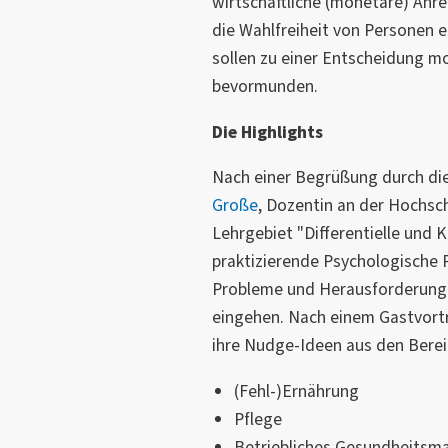
wirtschaftliche (monetäre) Anre
die Wahlfreiheit von Personen 
sollen zu einer Entscheidung mo
bevormunden.
Die Highlights
Nach einer Begrüßung durch di
Große
, Dozentin an der Hochs
Lehrgebiet "Differentielle und 
praktizierende Psychologische 
Probleme und Herausforderung
eingehen. Nach einem Gastvortr
ihre Nudge-Ideen aus den Berei
(Fehl-)Ernährung
Pflege
Betriebliches Gesundheits