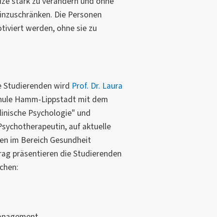
ize stark zu verändern und ohne
einzuschränken. Die Personen
tiviert werden, ohne sie zu
e Studierenden wird
Prof. Dr. Laura
chule Hamm-Lippstadt mit dem
Klinische Psychologie" und
Psychotherapeutin, auf aktuelle
en im Bereich Gesundheit
ag präsentieren die Studierenden
chen:
management