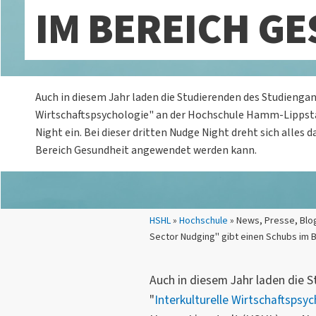
IM BEREICH G
Auch in diesem Jahr laden die Studierenden des Studiengan
Wirtschaftspsychologie" an der Hochschule Hamm-Lippst
Night ein. Bei dieser dritten Nudge Night dreht sich alles
Bereich Gesundheit angewendet werden kann.
Sie sind hier:
HSHL
»
Hochschule
» News, Presse, Blog
Sector Nudging" gibt einen Schubs im 
Auch in diesem Jahr laden die 
"
Interkulturelle Wirtschaftspsy