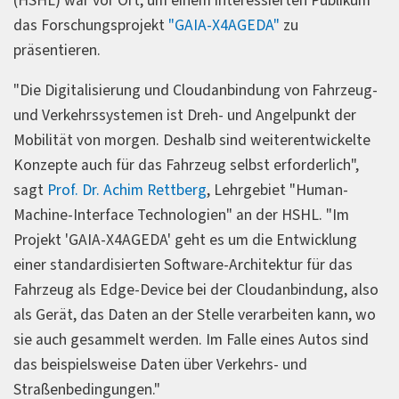
(HSHL) war vor Ort, um einem interessierten Publikum
das Forschungsprojekt
"GAIA-X4AGEDA"
zu
präsentieren.
"Die Digitalisierung und Cloudanbindung von Fahrzeug-
und Verkehrssystemen ist Dreh- und Angelpunkt der
Mobilität von morgen. Deshalb sind weiterentwickelte
Konzepte auch für das Fahrzeug selbst erforderlich",
sagt
Prof. Dr. Achim Rettberg
, Lehrgebiet "Human-
Machine-Interface Technologien" an der HSHL. "Im
Projekt 'GAIA-X4AGEDA' geht es um die Entwicklung
einer standardisierten Software-Architektur für das
Fahrzeug als Edge-Device bei der Cloudanbindung, also
als Gerät, das Daten an der Stelle verarbeiten kann, wo
sie auch gesammelt werden. Im Falle eines Autos sind
das beispielsweise Daten über Verkehrs- und
Straßenbedingungen."