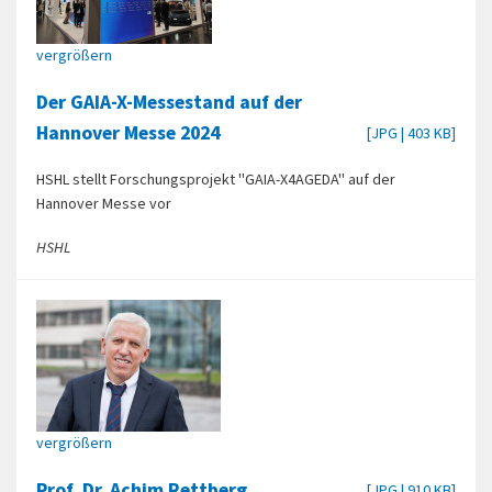
vergrößern
Der GAIA-X-Messestand auf der
Hannover Messe 2024
[JPG | 403 KB]
HSHL stellt Forschungsprojekt "GAIA-X4AGEDA" auf der
Hannover Messe vor
HSHL
vergrößern
Prof. Dr. Achim Rettberg
[JPG | 910 KB]