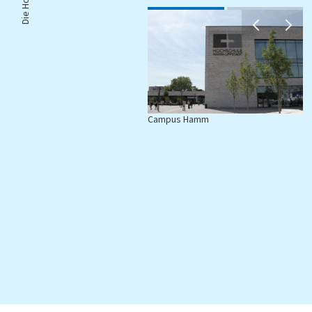
Campus Hamm
C