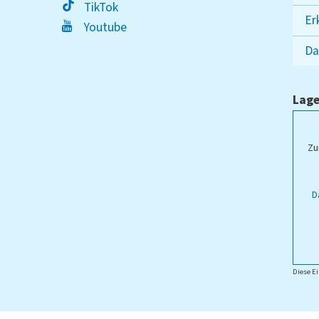
TikTok
Er
Youtube
Da
Lage
ampus Lippstadt
Zu
D
Diese Ei