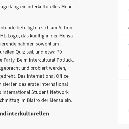
e lang ein interkulturelles Menü
itende beteiligten sich am Action
SHL-Logo, das künftig in der Mensa
udierende nahmen sowohl am
urellen Quiz teil, und etwa 70
Party. Beim Intercultural Potluck,
tgebracht und probiert werden,
edreht. Das International Office
sierten das erste International
International Student Network
achmittag im Bistro der Mensa ein.
und interkulturellen