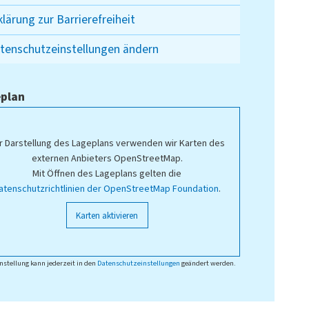
klärung zur Barrierefreiheit
tenschutzeinstellungen ändern
plan
r Darstellung des Lageplans verwenden wir Karten des
externen Anbieters OpenStreetMap.
Mit Öffnen des Lageplans gelten die
atenschutzrichtlinien der OpenStreetMap Foundation
.
Karten aktivieren
nstellung kann jederzeit in den
Datenschutzeinstellungen
geändert werden.