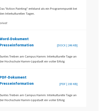
Das "Action Painting" entstand als ein Programmpunkt bei
den Interkulturellen Tagen.
privat
Word-Dokument
Presseinformation
[DOCX | 246 KB]
Buntes Treiben am Campus Hamm: Interkulturelle Tage an
der Hochschule Hamm-Lippstadt ein voller Erfolg
PDF-Dokument
Presseinformation
[PDF | 193 KB]
Buntes Treiben am Campus Hamm: Interkulturelle Tage an
der Hochschule Hamm-Lippstadt ein voller Erfolg