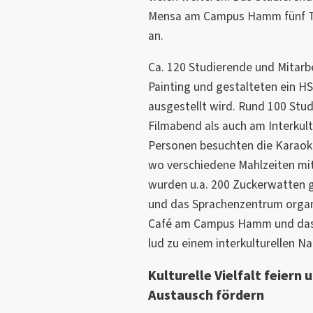
Mensa am Campus Hamm fünf Tag
an.
Ca. 120 Studierende und Mitarbe
Painting und gestalteten ein H
ausgestellt wird. Rund 100 St
Filmabend als auch am Interkult
Personen besuchten die Karaoke 
wo verschiedene Mahlzeiten mi
wurden u.a. 200 Zuckerwatten g
und das Sprachenzentrum organi
Café am Campus Hamm und das 
lud zu einem interkulturellen N
Kulturelle Vielfalt feiern 
Austausch fördern