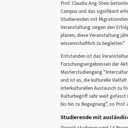
Prof. Claudia Ang-Stein betont
Campus und das signifikant er
Studierenden mit Migrationshin
Veranstaltung zeigen den Erfolg
planen, diese Veranstaltung jäh
wissenschaftlich zu begleiten."
Entstanden ist das Veranstalt
Forschungsergebnissen der Akt
Masterstudiengang "Intercultura
und ist es, die kulturelle Vielfa
interkulturellen Austausch zu f
Kulturbegriff sehr weit gefasst 
bis hin zu Begegnung", so Prof. 
Studierende mit ausländis
Derzeit studieren rund 14 Proz