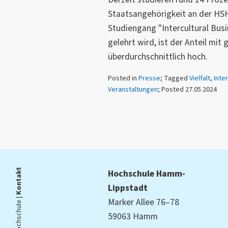
Staatsangehörigkeit an der HS
Studiengang "Intercultural Busi
gelehrt wird, ist der Anteil mit
überdurchschnittlich hoch.
Posted in
Presse
; Tagged
Vielfalt
,
Inte
Veranstaltungen
; Posted 27.05.2024
Kontakt
Hochschule Hamm-
Lippstadt
Die Hochschule |
Marker Allee 76–78
59063 Hamm