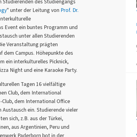
en Studierenden des Studiengangs
ogy
" unter der Leitung von
Prof. Dr.
Interkulturelle
das Event ein buntes Programm und
ustausch unter allen Studierenden
ie Veranstaltung prägten
n auf dem Campus. Höhepunkte des
ein interkulturelles Picknick,
Pizza Night und eine Karaoke Party.
turellen Tagen 16 vielfältige
hen Club, dem International
lub, dem International Office
Austausch ein. Studierende vieler
en sich, z.B. aus der Türkei,
inen, aus Argentinien, Peru und
denwerk Paderborn bot in der