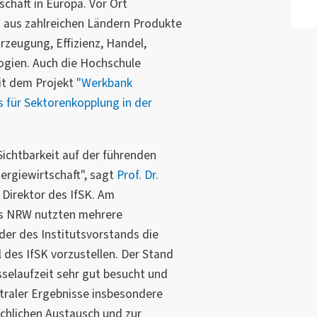
schaft in Europa. Vor Ort
n aus zahlreichen Ländern Produkte
rzeugung, Effizienz, Handel,
ogien. Auch die Hochschule
t dem Projekt
"Werkbank
s für Sektorenkopplung in der
Sichtbarkeit auf der führenden
rgiewirtschaft", sagt
Prof. Dr.
 Direktor des IfSK. Am
s NRW nutzten mehrere
der des Institutsvorstands die
l des IfSK vorzustellen. Der Stand
elaufzeit sehr gut besucht und
traler Ergebnisse insbesondere
achlichen Austausch und zur