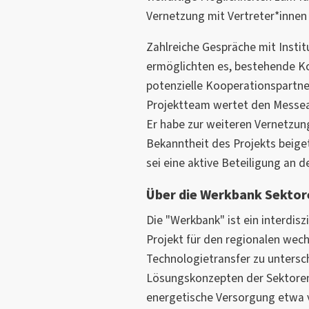
Vernetzung mit Vertreter*innen 
Zahlreiche Gespräche mit Inst
ermöglichten es, bestehende Ko
potenzielle Kooperationspartne
Projektteam wertet den Messeauf
Er habe zur weiteren Vernetzun
Bekanntheit des Projekts beig
sei eine aktive Beteiligung an 
Über die Werkbank Sekto
Die "Werkbank" ist ein interdis
Projekt für den regionalen wec
Technologietransfer zu unters
Lösungskonzepten der Sektoren
energetische Versorgung etwa 