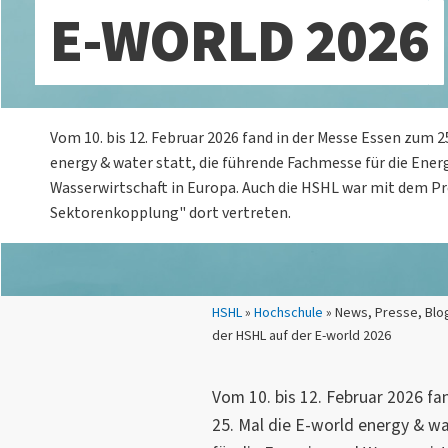
E-WORLD 2026
Vom 10. bis 12. Februar 2026 fand in der Messe Essen zum 2
energy & water statt, die führende Fachmesse für die Ener
Wasserwirtschaft in Europa. Auch die HSHL war mit dem P
Sektorenkopplung" dort vertreten.
Sie sind hier:
HSHL
»
Hochschule
» News, Presse, Blo
der HSHL auf der E-world 2026
Vom 10. bis 12. Februar 2026 fa
25. Mal die E-world energy & w