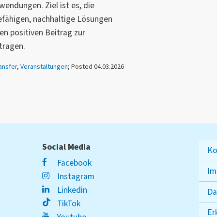
wendungen. Ziel ist es, die
efähigen, nachhaltige Lösungen
en positiven Beitrag zur
tragen.
ansfer
,
Veranstaltungen
; Posted 04.03.2026
Social Media
Ko
Facebook
Im
Instagram
Linkedin
Da
TikTok
Er