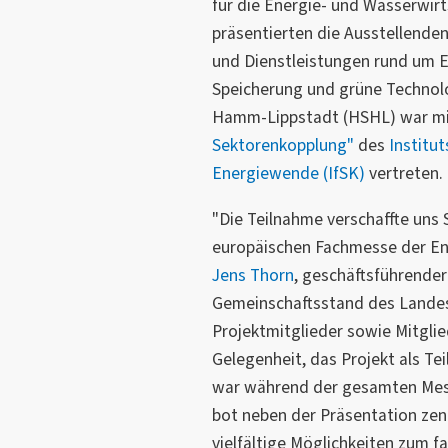
für die Energie- und Wasserwirt
präsentierten die Ausstellende
und Dienstleistungen rund um E
Speicherung und grüne Technol
Hamm-Lippstadt (HSHL) war mi
Sektorenkopplung"
des
Institut
Energiewende (IfSK)
vertreten.
"Die Teilnahme verschaffte uns 
europäischen Fachmesse der Ene
Jens Thorn
, geschäftsführender
Gemeinschaftsstand des Lande
Projektmitglieder sowie Mitglie
Gelegenheit, das Projekt als Tei
war während der gesamten Mess
bot neben der Präsentation zen
vielfältige Möglichkeiten zum f