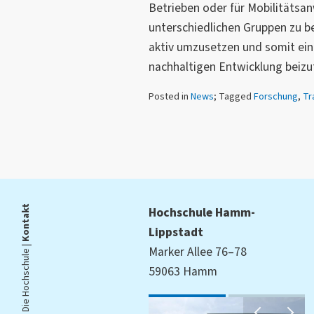
Betrieben oder für Mobilitätsan
unterschiedlichen Gruppen zu b
aktiv umzusetzen und somit ein
nachhaltigen Entwicklung beizu
Posted in
News
; Tagged
Forschung
,
Tr
Kontakt
Hochschule Hamm-
Lippstadt
Die Hochschule |
Marker Allee 76–78
59063 Hamm