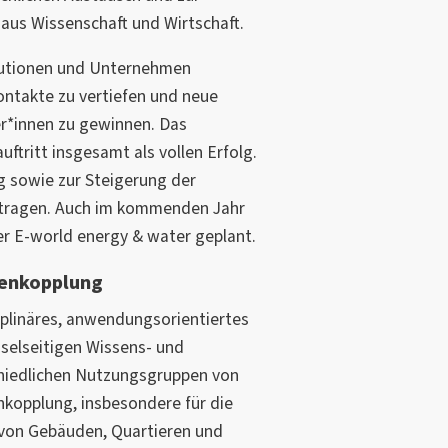
aus Wissenschaft und Wirtschaft.
itutionen und Unternehmen
ntakte zu vertiefen und neue
r*innen zu gewinnen. Das
tritt insgesamt als vollen Erfolg.
g sowie zur Steigerung der
etragen. Auch im kommenden Jahr
der E-world energy & water geplant.
renkopplung
ziplinäres, anwendungsorientiertes
hselseitigen Wissens- und
chiedlichen Nutzungsgruppen von
kopplung, insbesondere für die
von Gebäuden, Quartieren und