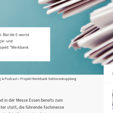
5. Mal die E-world
gie- und
rojekt "Werkbank
g & Podcast » Projekt Werkbank Sektorenkopplung
nd in der Messe Essen bereits zum
ater statt, die führende Fachmesse