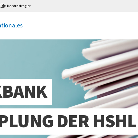
Kontrastregler
ationales
KBANK
LUNG DER HSHL 