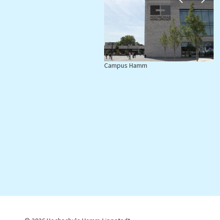
Campus Hamm
C