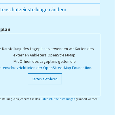
tenschutzeinstellungen ändern
plan
r Darstellung des Lageplans verwenden wir Karten des
externen Anbieters OpenStreetMap.
Mit Öffnen des Lageplans gelten die
atenschutzrichtlinien der OpenStreetMap Foundation
.
Karten aktivieren
nstellung kann jederzeit in den
Datenschutzeinstellungen
geändert werden.