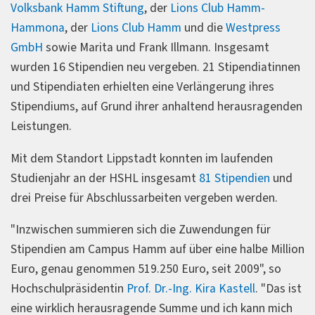
Volksbank Hamm Stiftung
, der
Lions Club Hamm-
Hammona
, der
Lions Club Hamm
und die
Westpress
GmbH
sowie Marita und Frank Illmann. Insgesamt
wurden 16 Stipendien neu vergeben. 21 Stipendiatinnen
und Stipendiaten erhielten eine Verlängerung ihres
Stipendiums, auf Grund ihrer anhaltend herausragenden
Leistungen.
Mit dem Standort Lippstadt konnten im laufenden
Studienjahr an der HSHL insgesamt
81 Stipendien
und
drei Preise für Abschlussarbeiten vergeben werden.
"Inzwischen summieren sich die Zuwendungen für
Stipendien am Campus Hamm auf über eine halbe Million
Euro, genau genommen 519.250 Euro, seit 2009", so
Hochschulpräsidentin
Prof. Dr.-Ing. Kira Kastell
. "Das ist
eine wirklich herausragende Summe und ich kann mich