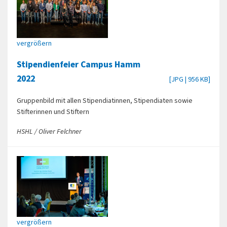
vergrößern
Stipendienfeier Campus Hamm
2022
[JPG | 956 KB]
Gruppenbild mit allen Stipendiatinnen, Stipendiaten sowie
Stifterinnen und Stiftern
HSHL / Oliver Felchner
vergrößern