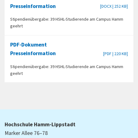
Presseinformation
[DOCX | 252 KB]
Stipendienübergabe: 39 HSHL-Studierende am Campus Hamm
geehrt
PDF-Dokument
Presseinformation
[PDF | 220 KB]
Stipendienübergabe: 39 HSHL-Studierende am Campus Hamm
geehrt
Hochschule Hamm-Lippstadt
Marker Allee 76–78