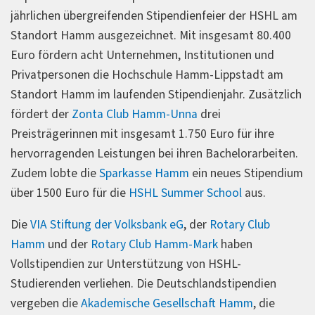
jährlichen übergreifenden Stipendienfeier der HSHL am
Standort Hamm ausgezeichnet. Mit insgesamt 80.400
Euro fördern acht Unternehmen, Institutionen und
Privatpersonen die Hochschule Hamm-Lippstadt am
Standort Hamm im laufenden Stipendienjahr. Zusätzlich
fördert der
Zonta Club Hamm-Unna
drei
Preisträgerinnen mit insgesamt 1.750 Euro für ihre
hervorragenden Leistungen bei ihren Bachelorarbeiten.
Zudem lobte die
Sparkasse Hamm
ein neues Stipendium
über 1500 Euro für die
HSHL Summer School
aus.
Die
VIA Stiftung der Volksbank eG
, der
Rotary Club
Hamm
und der
Rotary Club Hamm-Mark
haben
Vollstipendien zur Unterstützung von HSHL-
Studierenden verliehen. Die Deutschlandstipendien
vergeben die
Akademische Gesellschaft Hamm
, die