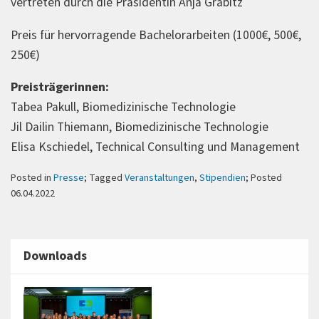
vertreten durch die Präsidentin Anja Grabitz
Preis für hervorragende Bachelorarbeiten (1000€, 500€,
250€)
Preisträgerinnen:
Tabea Pakull, Biomedizinische Technologie
Jil Dailin Thiemann, Biomedizinische Technologie
Elisa Kschiedel, Technical Consulting und Management
Posted in
Presse
; Tagged
Veranstaltungen
,
Stipendien
; Posted
06.04.2022
Downloads