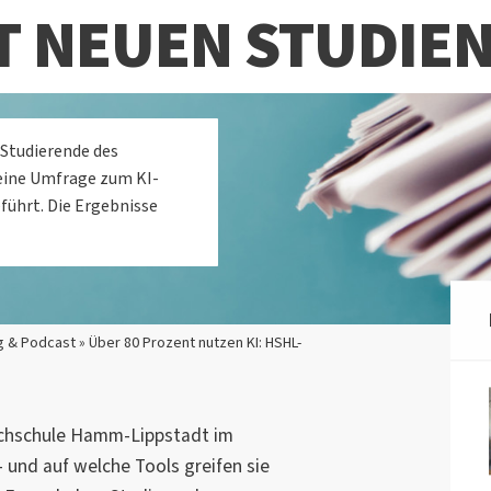
T NEUEN STUDIE
Studierende des
eine Umfrage zum KI-
ührt. Die Ergebnisse
 & Podcast » Über 80 Prozent nutzen KI: HSHL-
ochschule Hamm-Lippstadt im
– und auf welche Tools greifen sie