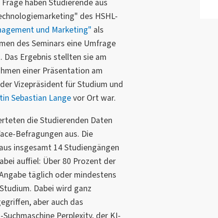
e Frage haben Studierende aus
echnologiemarketing" des HSHL-
nagement und Marketing"
als
men des Seminars eine Umfrage
 Das Ergebnis stellten sie am
ahmen einer Präsentation am
der Vizepräsident für Studium und
stin Sebastian Lange
vor Ort war.
werteten die Studierenden Daten
Face-Befragungen aus. Die
aus insgesamt 14 Studiengängen
ei auffiel: Über 80 Prozent der
 Angabe täglich oder mindestens
 Studium. Dabei wird ganz
griffen, aber auch das
-Suchmaschine Perplexity, der KI-