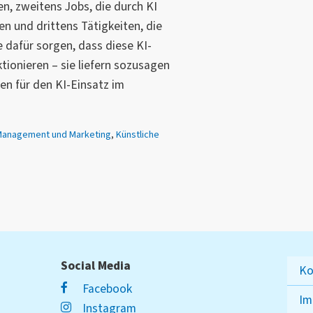
n, zweitens Jobs, die durch KI
n und drittens Tätigkeiten, die
 dafür sorgen, dass diese KI-
tionieren – sie liefern sozusagen
ken für den KI-Einsatz im
Management und Marketing
,
Künstliche
Social Media
Ko
Facebook
Im
Instagram