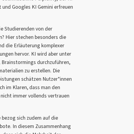
t und Googles KI Gemini erfreuen
ie Studierenden von der
en? Hier stechen besonders die
nd die Erläuterung komplexer
ungen hervor. KI wird aber unter
 Brainstormings durchzuführen,
aterialien zu erstellen. Die
eistungen schätzen Nutzer*innen
auch im Klaren, dass man den
nicht immer vollends vertrauen
 bezog sich zudem auf die
ebote. In diesem Zusammenhang