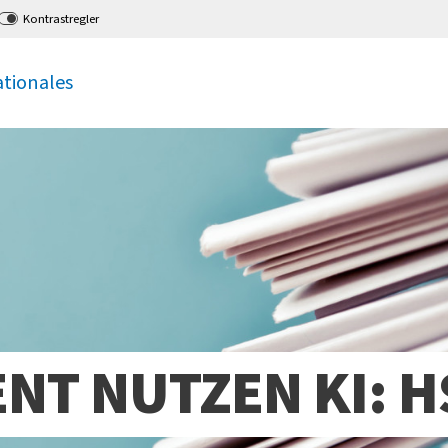
Kontrastregler
ationales
NT NUTZEN KI: H