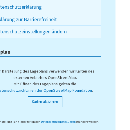
tenschutzerklärung
klärung zur Barrierefreiheit
tenschutzeinstellungen ändern
plan
r Darstellung des Lageplans verwenden wir Karten des
externen Anbieters OpenStreetMap.
Mit Öffnen des Lageplans gelten die
atenschutzrichtlinien der OpenStreetMap Foundation
.
Karten aktivieren
nstellung kann jederzeit in den
Datenschutzeinstellungen
geändert werden.