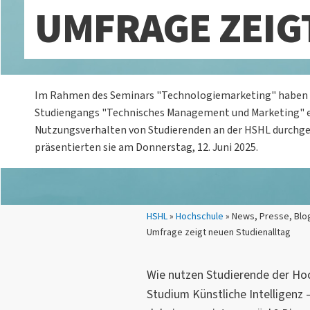
UMFRAGE ZEIG
Im Rahmen des Seminars "Technologiemarketing" haben 
Studiengangs "Technisches Management und Marketing" 
Nutzungsverhalten von Studierenden an der HSHL durchgef
präsentierten sie am Donnerstag, 12. Juni 2025.
Sie sind hier:
HSHL
»
Hochschule
» News, Presse, Blog
Umfrage zeigt neuen Studienalltag
Wie nutzen Studierende der H
Studium Künstliche Intelligenz 