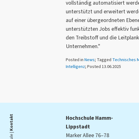
vollständig automatisiert werde
unterstützt und erweitert werde
auf einer übergeordneten Ebene
unterstützten Jobs effektiv funk
den Treibstoff und die Leitplan
Unternehmen."
Posted in
News
; Tagged
Technisches 
Intelligenz
; Posted 13.06.2025
Kontakt
Hochschule Hamm-
Lippstadt
Marker Allee 76–78