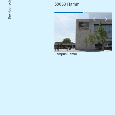
Die Hochschule |
59063 Hamm
Campus Hamm
C