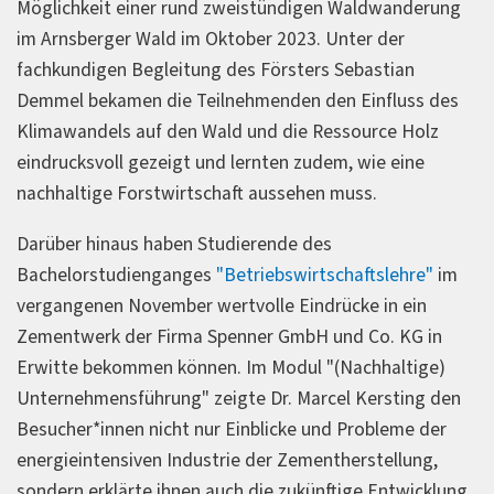
Möglichkeit einer rund zweistündigen Waldwanderung
im Arnsberger Wald im Oktober 2023. Unter der
fachkundigen Begleitung des Försters Sebastian
Demmel bekamen die Teilnehmenden den Einfluss des
Klimawandels auf den Wald und die Ressource Holz
eindrucksvoll gezeigt und lernten zudem, wie eine
nachhaltige Forstwirtschaft aussehen muss.
Darüber hinaus haben Studierende des
Bachelorstudienganges
"Betriebswirtschaftslehre"
im
vergangenen November wertvolle Eindrücke in ein
Zementwerk der Firma Spenner GmbH und Co. KG in
Erwitte bekommen können. Im Modul "(Nachhaltige)
Unternehmensführung" zeigte Dr. Marcel Kersting den
Besucher*innen nicht nur Einblicke und Probleme der
energieintensiven Industrie der Zementherstellung,
sondern erklärte ihnen auch die zukünftige Entwicklung