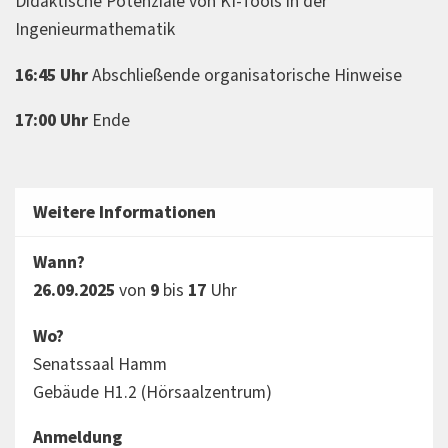
Didaktische Potenziale von KI-Tools in der
Ingenieurmathematik
16:45 Uhr
Abschließende organisatorische Hinweise
17:00 Uhr
Ende
Weitere Informationen
Wann?
26.09.2025
von
9
bis
17
Uhr
Wo?
Senatssaal Hamm
Gebäude H1.2 (Hörsaalzentrum)
Anmeldung