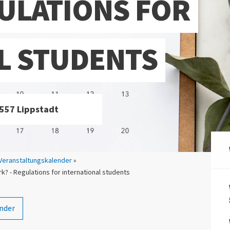
GULATIONS FOR
L STUDENTS
9557 Lippstadt
Veranstaltungskalender
»
? - Regulations for international students
nder