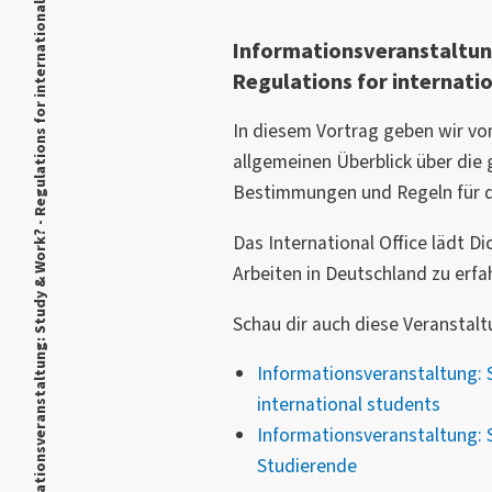
Informationsveranstaltung: Study & Work? - Regulations for international students
Informationsveranstaltun
Regulations for internati
In diesem Vortrag geben wir v
allgemeinen Überblick über die
Bestimmungen und Regeln für di
Das International Office lädt D
Arbeiten in Deutschland zu erfa
Schau dir auch diese Veranstal
Informationsveranstaltung: 
international students
Informationsveranstaltung: S
Studierende