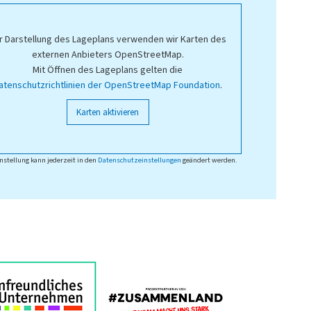
r Darstellung des Lageplans verwenden wir Karten des
externen Anbieters OpenStreetMap.
Mit Öffnen des Lageplans gelten die
atenschutzrichtlinien der OpenStreetMap Foundation
.
Karten aktivieren
nstellung kann jederzeit in den
Datenschutzeinstellungen
geändert werden.