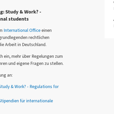
g: Study & Work? -
onal students
om
International Office
einen
 grundlegenden rechtlichen
e Arbeit in Deutschland.
ich ein, mehr über Regelungen zum
hren und eigene Fragen zu stellen.
tung an:
Study & Work? - Regulations for
tipendien für internationale