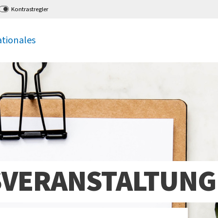
Kontrastregler
ationales
VERANSTALTUNG