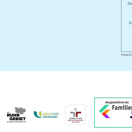
Zu
D
Diese Ei