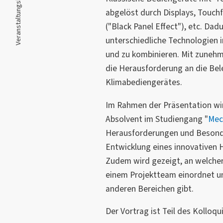
Veranstaltungskalender |
abgelöst durch Displays, Touch
("Black Panel Effect"), etc. Da
unterschiedliche Technologien i
und zu kombinieren. Mit zunehm
die Herausforderung an die Bel
Klimabediengerätes.
Im Rahmen der Präsentation wi
Absolvent im Studiengang "
Mec
Herausforderungen und Besonde
Entwicklung eines innovativen 
Zudem wird gezeigt, an welcher S
einem Projektteam einordnet un
anderen Bereichen gibt.
Der Vortrag ist Teil des Kolloqu