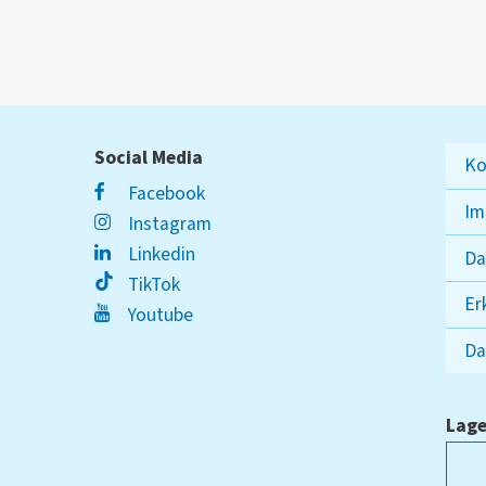
Social Media
Ko
Facebook
Im
Instagram
Linkedin
Da
TikTok
Er
Youtube
Da
Lage
ampus Lippstadt