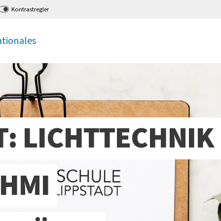
Kontrastregler
ationales
: LICHTTECHNIK 
 HMI