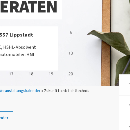
ERÄTEN
9557 Lippstadt
TC, HSHL-Absolvent
n automobilen HMI
Veranstaltungskalender
» Zukunft Licht: Lichttechnik
n
nder