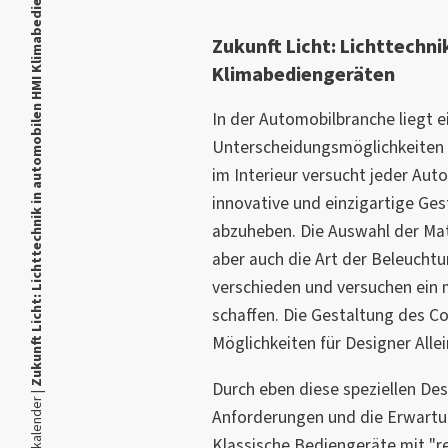
Zukunft Licht: Lichttechnik in automobilen HMI Klimabediengeräten
Zukunft Licht: Lichttechn
Klimabediengeräten
In der Automobilbranche liegt e
Unterscheidungsmöglichkeiten i
im Interieur versucht jeder Auto
innovative und einzigartige Ge
abzuheben. Die Auswahl der Mate
aber auch die Art der Beleucht
verschieden und versuchen ein 
schaffen. Die Gestaltung des Co
Möglichkeiten für Designer Alle
Durch eben diese speziellen De
Anforderungen und die Erwartu
Klassische Bediengeräte mit "