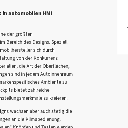
ik in automobilen HMI
ine der größten
m Bereich des Designs. Speziell
mobilhersteller sich durch
staltung von der Konkurrenz
rialien, die Art der Oberflächen,
ungen sind in jedem Autoinnenraum
markenspezifisches Ambiente zu
ckpits bietet zahlreiche
instellungsmerkmale zu kreieren.
signs wachsen aber auch stetig die
ngen an die Klimabedienung.
realen" Knöpfen und Tasten werden