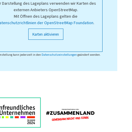
r Darstellung des Lageplans verwenden wir Karten des
externen Anbieters OpenStreetMap.
Mit Öffnen des Lageplans gelten die
atenschutzrichtlinien der OpenStreetMap Foundation
.
Karten aktivieren
nstellung kann jederzeit in den
Datenschutzeinstellungen
geändert werden.