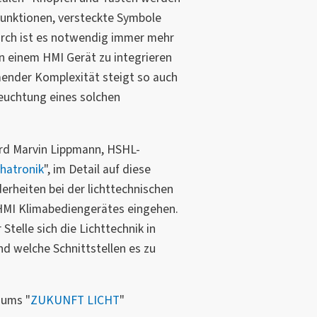
funktionen, versteckte Symbole
durch ist es notwendig immer mehr
n einem HMI Gerät zu integrieren
ender Komplexität steigt so auch
euchtung eines solchen
rd Marvin Lippmann, HSHL-
hatronik
", im Detail auf diese
rheiten bei der lichttechnischen
HMI Klimabediengerätes eingehen.
telle sich die Lichttechnik in
d welche Schnittstellen es zu
iums "
ZUKUNFT LICHT
"