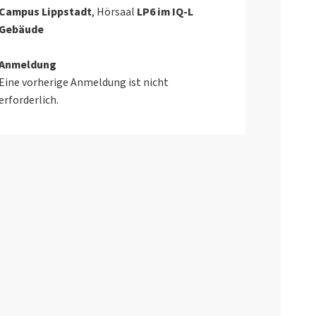
Campus Lippstadt
, Hörsaal
LP6 im IQ-L
Gebäude
Anmeldung
Eine vorherige Anmeldung ist nicht
erforderlich.