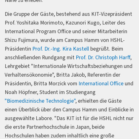
Nähe zu erleben.
Die Gruppe der Gäste, bestehend aus KIT-Vizepräsident
Prof. Yoshitaka Morimoto, Kazunori Kugo, Leiter des
International Program Office und seiner Mitarbeiterin
Shizu Fujimura, wurde am Campus Hamm von HSHL-
Präsidentin
Prof. Dr.-Ing. Kira Kastell
begrüßt. Beim
anschließenden Rundgang mit
Prof. Dr. Christoph Harff
,
Lehrgebiet "Internationale Wirtschaftsbeziehungen und
Verhaltensökonomie", Britta Jakob, Referentin der
Präsidentin, Britta Morzick vom
International Office
und
Noah Höpfner, Student im Studiengang
"Biomedizinische Technologie"
, erhielten die Gäste
einen Überblick über den Campus Hamm und Einblicke in
ausgewählte Labore. "Das KIT ist für die HSHL nicht nur
die erste Partnerhochschule in Japan, beide
Hochschulen haben zudem inhaltlich eine große