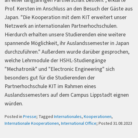
an einer langjährigen Partnerschaft besteht", erklärte
Prof. Kersten im Anschluss an den Besuch der Gäste aus
Japan. "Die Kooperation mit dem KIT erweitert unser
Netzwerk an internationalen Partnerhochschulen.
Hierdurch erhalten unsere Studierenden eine weitere
spannende Möglichkeit, ihr Auslandssemester in Japan
durchzuführen." Außerdem wurde darüber gesprochen,
welche Lehrmodule der HSHL-Studiengänge
"Mechatronik" und "Electronic Engineering" sich
besonders gut für die Studierenden der
Partnerhochschule KIT im Rahmen eines
Auslandssemesters auf dem Campus Lippstadt eignen
würden.
Posted in
Presse
; Tagged
Internationales
,
Kooperationen
,
Internationale Kooperationen
,
International Office
; Posted 31.08.2023