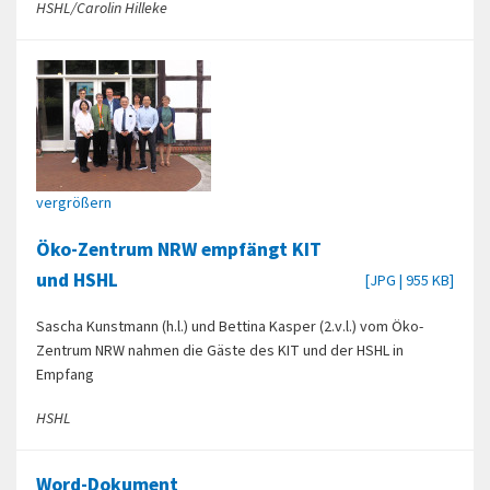
HSHL/Carolin Hilleke
vergrößern
Öko-Zentrum NRW empfängt KIT
und HSHL
[JPG | 955 KB]
Sascha Kunstmann (h.l.) und Bettina Kasper (2.v.l.) vom Öko-
Zentrum NRW nahmen die Gäste des KIT und der HSHL in
Empfang
HSHL
Word-Dokument