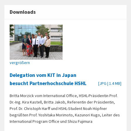
Downloads
vergrößern
Delegation vom KIT in Japan
besucht Partnerhochschule HSHL
[JPG | 1.4 MB]
Britta Morzick vom International Office, HSHL-Präsidentin Prof.
Dr.-Ing. Kira Kastell, Britta Jakob, Referentin der Präsidentin,
Prof. Dr. Christoph Harff und HSHL-Student Noah Höpfner
begrüßten Prof. Yoshitaka Morimoto, Kazunori Kugo, Leiter des
International Program Office und Shizu Fujimura