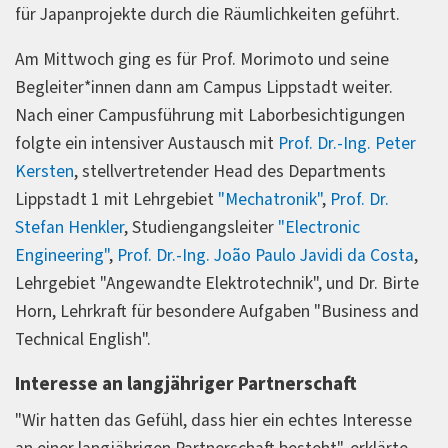
für Japanprojekte durch die Räumlichkeiten geführt.
Am Mittwoch ging es für Prof. Morimoto und seine
Begleiter*innen dann am Campus Lippstadt weiter.
Nach einer Campusführung mit Laborbesichtigungen
folgte ein intensiver Austausch mit
Prof. Dr.-Ing. Peter
Kersten
, stellvertretender Head des Departments
Lippstadt 1 mit Lehrgebiet
"Mechatronik"
,
Prof. Dr.
Stefan Henkler
, Studiengangsleiter
"Electronic
Engineering"
,
Prof. Dr.-Ing. João Paulo Javidi da Costa
,
Lehrgebiet "Angewandte Elektrotechnik", und Dr. Birte
Horn, Lehrkraft für besondere Aufgaben "Business and
Technical English".
Interesse an langjähriger Partnerschaft
"Wir hatten das Gefühl, dass hier ein echtes Interesse