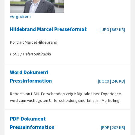
vergrößern
Hildebrand Marcel Presseformat
[JPG | 862 KB]
Portrait Marcel Hildebrand
HSHL / Helen Sobiralski
Word Dokument
Pressinformation
[DOCX | 246 KB]
Report von HSHL-Forschenden zeigt: Digitale User-Experience
wird zum wichtigsten Unterscheidungsmerkmal im Marketing
PDF-Dokument
Presseinformation
[PDF | 202 KB]