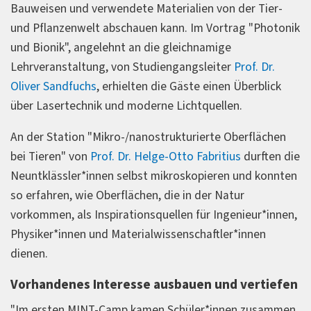
Bauweisen und verwendete Materialien von der Tier-
und Pflanzenwelt abschauen kann. Im Vortrag "Photonik
und Bionik", angelehnt an die gleichnamige
Lehrveranstaltung, von Studiengangsleiter
Prof. Dr.
Oliver Sandfuchs
, erhielten die Gäste einen Überblick
über Lasertechnik und moderne Lichtquellen.
An der Station "Mikro-/nanostrukturierte Oberflächen
bei Tieren" von
Prof. Dr. Helge-Otto Fabritius
durften die
Neuntklässler*innen selbst mikroskopieren und konnten
so erfahren, wie Oberflächen, die in der Natur
vorkommen, als Inspirationsquellen für Ingenieur*innen,
Physiker*innen und Materialwissenschaftler*innen
dienen.
Vorhandenes Interesse ausbauen und vertiefen
"Im ersten MINT-Camp kamen Schüler*innen zusammen,