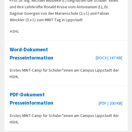
Prof. Dr.-Ing. Michael Wibbeke (r.) begrüßten die Schüler*innen
und ihre Lehrkräfte Ronald Kruse vom Antonianum (l.), Dr.
Dagmar Goergen von der Marienschule (2.v.l.) und Fabian
Winckler (3.v.l.) zum MINT-Tag in Lippstadt
HSHL
Word-Dokument
Presseinformation
[DOCX | 247 KB]
Erstes MINT-Camp für Schüler*innen am Campus Lippstadt der
HSHL
PDF-Dokument
Presseinformation
[PDF | 200 KB]
Erstes MINT-Camp für Schüler*innen am Campus Lippstadt der
HSHL