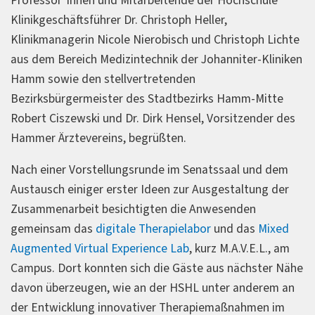
Professor*innen und Mitarbeitende der Hochschule
Klinikgeschäftsführer Dr. Christoph Heller,
Klinikmanagerin Nicole Nierobisch und Christoph Lichte
aus dem Bereich Medizintechnik der Johanniter-Kliniken
Hamm sowie den stellvertretenden
Bezirksbürgermeister des Stadtbezirks Hamm-Mitte
Robert Ciszewski und Dr. Dirk Hensel, Vorsitzender des
Hammer Ärztevereins, begrüßten.
Nach einer Vorstellungsrunde im Senatssaal und dem
Austausch einiger erster Ideen zur Ausgestaltung der
Zusammenarbeit besichtigten die Anwesenden
gemeinsam das
digitale Therapielabor
und das
Mixed
Augmented Virtual Experience Lab
, kurz M.A.V.E.L., am
Campus. Dort konnten sich die Gäste aus nächster Nähe
davon überzeugen, wie an der HSHL unter anderem an
der Entwicklung innovativer Therapiemaßnahmen im