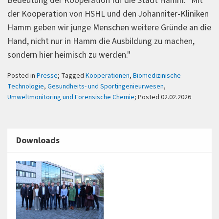
Bedeutung der Kooperation für die Stadt Hamm: "Mit
der Kooperation von HSHL und den Johanniter-Kliniken
Hamm geben wir junge Menschen weitere Gründe an die
Hand, nicht nur in Hamm die Ausbildung zu machen,
sondern hier heimisch zu werden."
Posted in
Presse
; Tagged
Kooperationen
,
Biomedizinische
Technologie
,
Gesundheits- und Sportingenieurwesen
,
Umweltmonitoring und Forensische Chemie
; Posted 02.02.2026
Downloads