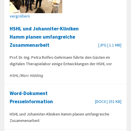
vergrößern
HSHL und Johanniter-Kliniken
Hamm planen umfangreiche
Zusammenarbeit
[JPG | 1.1 MB]
Prof. Dr.-Ing. Petra Rolfes-Gehrmann führte den Gästen im
digitalen Therapielabor einige Entwicklungen der HSHL vor
HSHL/Marc Hidding
Word-Dokument
Presseinformation
[DOCX | 251 KB]
HSHL und Johanniter-Kliniken Hamm planen umfangreiche
Zusammenarbeit