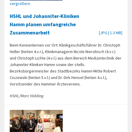
vergrößern
HSHL und Johanniter-Kliniken
Hamm planen umfangreiche
Zusammenarbeit
[JPG | 1.3 MB]
Beim Kennenlernen vor Ort: Klinikgeschäftsführer Dr. Christoph
Heller (hinten 4.v.r.), Klinikmanagerin Nicole Nierobisch (4.v.r.)
und Christoph Lichte (4.v.l.) aus dem Bereich Medizintechnik der
Johanniter-Kliniken Hamm sowie der stellv.
Bezirksbürgermeister des Stadtbezirks Hamm-Mitte Robert
Ciszewski (hinten 5.v.l.) und Dr. Dirk Hensel (hinten 4.v.l.),
Vorsitzender des Hammer Ärztevereins.
HSHL/Marc Hidding