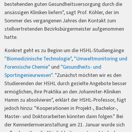
bestehenden guten Gesundheitsversorgung durch die
ansässigen Kliniken liefern", sagt Prof. Köhler, der im
Sommer des vergangenen Jahres den Kontakt zum
stellvertretenden Bezirksbürgermeister aufgenommen
hatte.
Konkret geht es zu Beginn um die HSHL-Studiengänge
"Biomedizinische Technologie"
,
"Umweltmonitoring und
Forensische Chemie"
und
"Gesundheits- und
Sportingenieurwesen"
. "Zunächst möchten wir es den
Studierenden der HSHL durch gezielte Angebote besser
ermöglichen, ihre Praktika an den Johanniter-Kliniken
Hamm zu absolvieren", erklärt der HSHL-Professor, fügt
jedoch hinzu: "Kooperationen in Projekt-, Bachelor-,
Master- und Doktorarbeiten könnten dann folgen." Bei
der Kennenlernveranstaltung am 21. Januar wurde sich