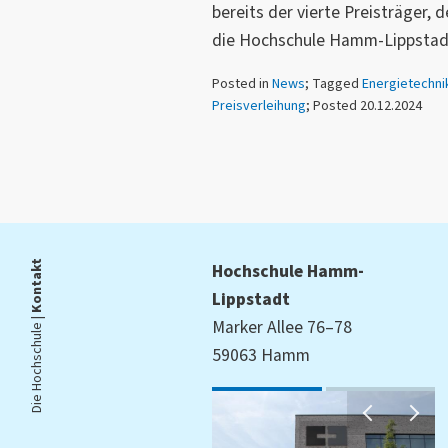
bereits der vierte Preisträger, d
die Hochschule Hamm-Lippstadt
Posted in
News
; Tagged
Energietechni
Preisverleihung
; Posted 20.12.2024
Kontakt
Hochschule Hamm-
Lippstadt
Die Hochschule |
Marker Allee 76–78
59063 Hamm