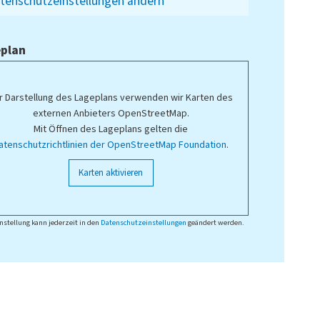
tenschutzeinstellungen ändern
plan
r Darstellung des Lageplans verwenden wir Karten des
externen Anbieters OpenStreetMap.
Mit Öffnen des Lageplans gelten die
atenschutzrichtlinien der OpenStreetMap Foundation
.
Karten aktivieren
nstellung kann jederzeit in den
Datenschutzeinstellungen
geändert werden.