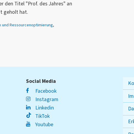
er den Titel "Prof. des Jahres" an
 geholt hat.
k und Ressourcenoptimierung
,
Social Media
Ko
Facebook
Im
Instagram
Linkedin
Da
TikTok
Er
Youtube