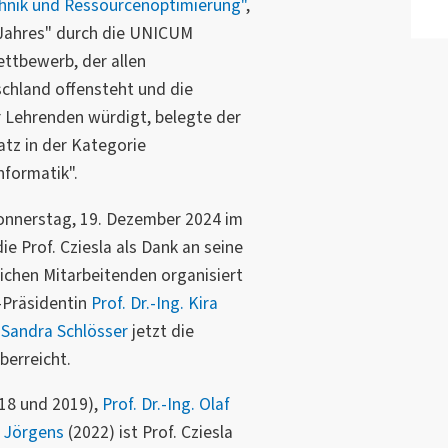
hnik und Ressourcenoptimierung"
,
 Jahres" durch die UNICUM
ttbewerb, der allen
chland offensteht und die
 Lehrenden würdigt, belegte der
tz in der Kategorie
nformatik".
onnerstag, 19. Dezember 2024 im
Prof. Cziesla als Dank an seine
ichen Mitarbeitenden organisiert
-Präsidentin
Prof. Dr.-Ing. Kira
n
Sandra Schlösser
jetzt die
erreicht.
18 und 2019),
Prof. Dr.-Ing. Olaf
ke Jörgens
(2022) ist Prof. Cziesla