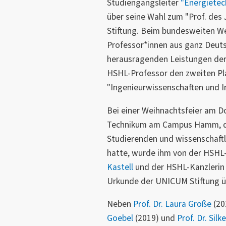
Studiengangsleiter
"Energietec
über seine Wahl zum "Prof. des
Stiftung. Beim bundesweiten We
Professor*innen aus ganz Deuts
herausragenden Leistungen der
HSHL-Professor den zweiten Pla
"Ingenieurwissenschaften und I
Bei einer Weihnachtsfeier am D
Technikum am Campus Hamm, die 
Studierenden und wissenschaftl
hatte, wurde ihm von der HSHL
Kastell
und der HSHL-Kanzleri
Urkunde der UNICUM Stiftung üb
Neben
Prof. Dr. Laura Große
(20
Goebel
(2019) und
Prof. Dr. Sil