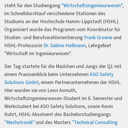
steht für den Studiengang
"Wirtschaftsingenieurwesen"
,
im Schnelldurchlauf verschiedene Stationen des
Studiums an der Hochschule Hamm-Lippstadt (HSHL).
Organisiert wurde das Programm vom Koordinator für
Studien- und Berufswahlorientierung
Frank Groene
und
HSHL-Professorin
Dr. Sabine Hollmann
, Lehrgebiet
"Wirtschaft im Ingenieurwesen".
Der Tag startete für die Mädchen und Jungs der Q1 mit
einem Praxiseinblick beim Unternehmen
ASO Safety
Solutions GmbH
, einem Partnerunternehmen der HSHL.
Hier wurden sie von Leon Asmuth,
Wirtschaftsingenieurwesen-Student im 6. Semester und
Werkstudent bei ASO Safety Solutions, sowie Kevin
Kuhrt, HSHL-Absolvent des Bachelorstudiengangs
"Mechatronik"
und des Masters
"Technical Consulting