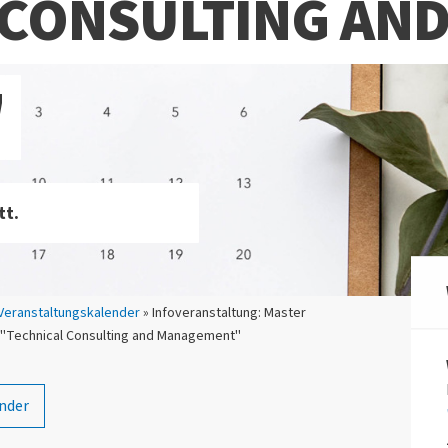
 CONSULTING AN
"
tt.
Veranstaltungskalender
» Infoveranstaltung: Master
 "Technical Consulting and Management"
nder