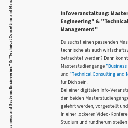
Infoveranstaltung: Master "Business and Systems Engineering" & "Technical Consulting and Management"
Infoveranstaltung: Maste
Engineering" & "Technical
Management"
Du suchst einen passenden Mas
technische als auch wirtschafts
betrachtet werden? Dann könnte
Masterstudiengänge
"Business
und
"Technical Consulting and
für Dich sein.
Bei einer digitalen Info-Verans
den beiden Masterstudiengänge
gelehrt werden, vorgestellt und
In einer lockeren Video-Konfer
Studium und rundherum stellen