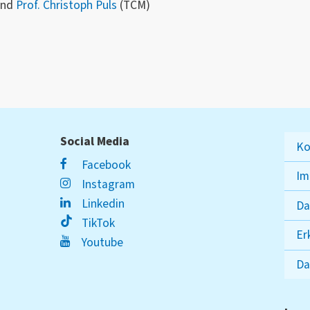
und
Prof. Christoph Puls
(TCM)
Social Media
Ko
Facebook
Im
Instagram
Linkedin
Da
TikTok
Er
Youtube
Da