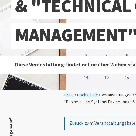
& "TECHNICAL
MANAGEMENT
Diese Veranstaltung findet online über Webex sta
Sie sind hier:
HSHL
»
Hochschule
» Veranstaltungen »
"Business and Systems Engineering" &
Zurück zum Veranstaltungskale