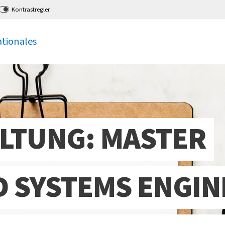
Kontrastregler
ationales
LTUNG: MASTER
D SYSTEMS ENGI