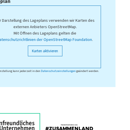
plan
r Darstellung des Lageplans verwenden wir Karten des
externen Anbieters OpenStreetMap.
Mit Öffnen des Lageplans gelten die
atenschutzrichtlinien der OpenStreetMap Foundation
.
Karten aktivieren
nstellung kann jederzeit in den
Datenschutzeinstellungen
geändert werden.