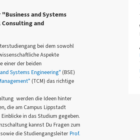
r "Business and Systems
 Consulting and
terstudiengang bei dem sowohl
wissenschaftliche Aspekte
 einer der beiden
 and Systems Engineering"
(BSE)
 Management"
(TCM) das richtige
taltung werden die Ideen hinter
n, die am Campus Lippstadt
 Einblicke in das Studium gegeben.
enzschaltung kannst Du Fragen zum
 sowie die Studiengangsleiter
Prof.