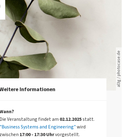
D
Rote leere Sitzreihen
al3g / photocase.de
Weitere Informationen
Wann?
Die Veranstaltung findet am
02.12.2025
statt.
"Business Systems and Engineering"
wird
zwischen
17:00 - 17:30 Uhr
vorgestellt.