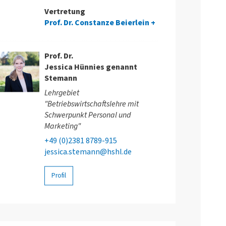
Vertretung
Prof. Dr. Constanze Beierlein
Prof. Dr.
Jessica Hünnies genannt
Stemann
Lehrgebiet
"Betriebswirtschaftslehre mit
Schwerpunkt Personal und
Marketing"
+49 (0)2381 8789-915
jessica.stemann@hshl.de
Profil