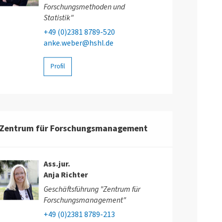
Forschungsmethoden und
Statistik"
+49 (0)2381 8789-520
anke.weber@hshl.de
Profil
Zentrum für Forschungsmanagement
Ass.jur.
Anja Richter
Geschäftsführung "Zentrum für
Forschungsmanagement"
+49 (0)2381 8789-213