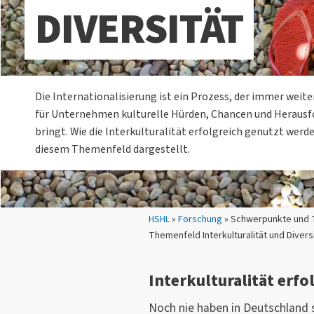
DIVERSITÄT
Die Internationalisierung ist ein Prozess, der immer weite
für Unternehmen kulturelle Hürden, Chancen und Herausf
bringt. Wie die Interkulturalität erfolgreich genutzt werde
diesem Themenfeld dargestellt.
Sie sind hier:
HSHL
»
Forschung
» Schwerpunkte und 
Themenfeld Interkulturalität und Divers
Interkulturalität erfo
Noch nie haben in Deutschland 