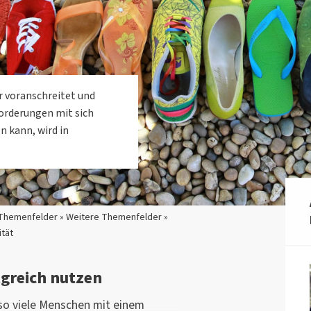
r voranschreitet und
orderungen mit sich
n kann, wird in
Themenfelder » Weitere Themenfelder »
ität
lgreich nutzen
so viele Menschen mit einem