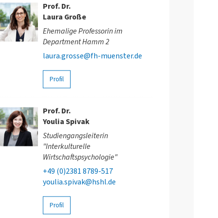
Prof. Dr.
Laura Große
Ehemalige Professorin im
Department Hamm 2
laura.grosse@fh-muenster.de
Profil
Prof. Dr.
Youlia Spivak
Studiengangsleiterin
"Interkulturelle
Wirtschaftspsychologie"
+49 (0)2381 8789-517
youlia.spivak@hshl.de
Profil