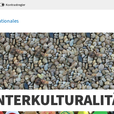
Kontrastregler
ationales
NTERKULTURALIT