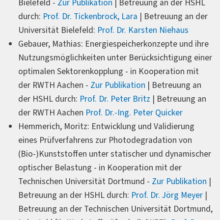
Bielefeld -
Zur Publikation
| Betreuung an der HSHL
durch:
Prof. Dr. Tickenbrock, Lara
| Betreuung an der
Universität Bielefeld:
Prof. Dr. Karsten Niehaus
Gebauer, Mathias: Energiespeicherkonzepte und ihre
Nutzungsmöglichkeiten unter Berücksichtigung einer
optimalen Sektorenkopplung - in Kooperation mit
der RWTH Aachen -
Zur Publikation
| Betreuung an
der HSHL durch:
Prof. Dr. Peter Britz
| Betreuung an
der RWTH Aachen
Prof. Dr.-Ing. Peter Quicker
Hemmerich, Moritz: Entwicklung und Validierung
eines Prüfverfahrens zur Photodegradation von
(Bio-)Kunststoffen unter statischer und dynamischer
optischer Belastung - in Kooperation mit der
Technischen Universität Dortmund -
Zur Publikation
|
Betreuung an der HSHL durch:
Prof. Dr. Jörg Meyer
|
Betreuung an der Technischen Universität Dortmund,