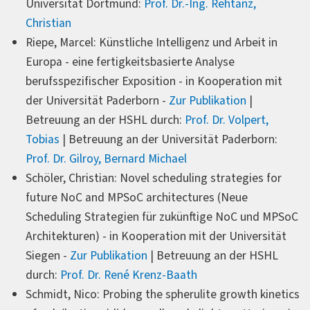
Universität Dortmund:
Prof. Dr.-Ing. Rehtanz,
Christian
Riepe, Marcel: Künstliche Intelligenz und Arbeit in
Europa - eine fertigkeitsbasierte Analyse
berufsspezifischer Exposition - in Kooperation mit
der Universität Paderborn -
Zur Publikation
|
Betreuung an der HSHL durch:
Prof. Dr. Volpert,
Tobias
| Betreuung an der Universität Paderborn:
Prof. Dr. Gilroy, Bernard Michael
Schöler, Christian: Novel scheduling strategies for
future NoC and MPSoC architectures (Neue
Scheduling Strategien für zukünftige NoC und MPSoC
Architekturen) - in Kooperation mit der Universität
Siegen -
Zur Publikation
| Betreuung an der HSHL
durch:
Prof. Dr. René Krenz-Baath
Schmidt, Nico: Probing the spherulite growth kinetics