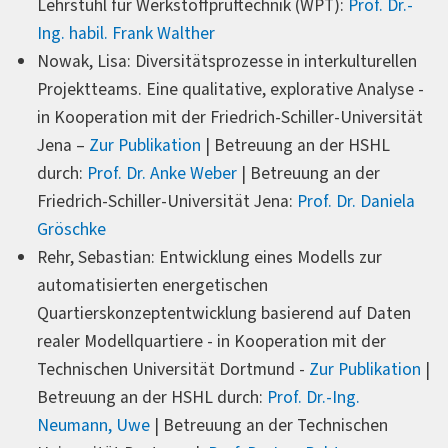
Lehrstuhl für Werkstoffprüftechnik (WPT):
Prof. Dr.-
Ing. habil. Frank Walther
Nowak, Lisa: Diversitätsprozesse in interkulturellen
Projektteams. Eine qualitative, explorative Analyse -
in Kooperation mit der Friedrich-Schiller-Universität
Jena –
Zur Publikation
| Betreuung an der HSHL
durch:
Prof. Dr. Anke Weber
| Betreuung an der
Friedrich-Schiller-Universität Jena:
Prof. Dr. Daniela
Gröschke
Rehr, Sebastian: Entwicklung eines Modells zur
automatisierten energetischen
Quartierskonzeptentwicklung basierend auf Daten
realer Modellquartiere - in Kooperation mit der
Technischen Universität Dortmund -
Zur Publikation
|
Betreuung an der HSHL durch:
Prof. Dr.-Ing.
Neumann, Uwe
| Betreuung an der Technischen