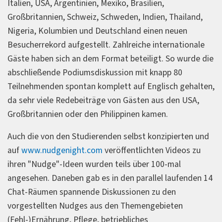
Italien, USA, Argentinien, Mexiko, Brasilien,
Großbritannien, Schweiz, Schweden, Indien, Thailand,
Nigeria, Kolumbien und Deutschland einen neuen
Besucherrekord aufgestellt. Zahlreiche internationale
Gäste haben sich an dem Format beteiligt. So wurde die
abschließende Podiumsdiskussion mit knapp 80
Teilnehmenden spontan komplett auf Englisch gehalten,
da sehr viele Redebeiträge von Gästen aus den USA,
Großbritannien oder den Philippinen kamen.
Auch die von den Studierenden selbst konzipierten und
auf
www.nudgenight.com
veröffentlichten Videos zu
ihren "Nudge"-Ideen wurden teils über 100-mal
angesehen. Daneben gab es in den parallel laufenden 14
Chat-Räumen spannende Diskussionen zu den
vorgestellten Nudges aus den Themengebieten
(Fehl-)Ernährung, Pflege, betriebliches