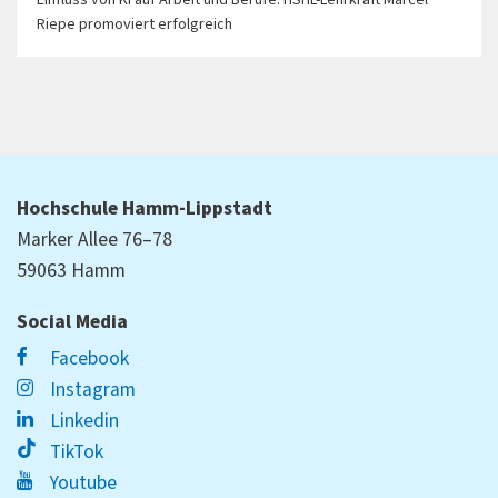
Einfluss von KI auf Arbeit und Berufe: HSHL-Lehrkraft Marcel
Riepe promoviert erfolgreich
Hochschule Hamm-Lippstadt
Marker Allee 76–78
59063 Hamm
Social Media
Facebook
Instagram
Linkedin
TikTok
Youtube