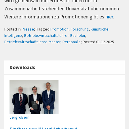
wird gemeinsam mit Professor*innen der in
Zusammenarbeit stehenden Universität übernommen.
Weitere Informationen zu Promotionen gibt es
hier
.
Posted in
Presse
; Tagged
Promotion
,
Forschung
,
Künstliche
Intelligenz
,
Betriebswirtschaftslehre - Bachelor
,
Betriebswirtschaftslehre-Master
,
Personalia
; Posted 01.12.2025
Downloads
vergrößern