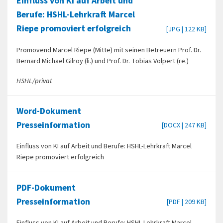
Einfluss von KI auf Arbeit und
Berufe: HSHL-Lehrkraft Marcel
Riepe promoviert erfolgreich
[JPG | 122 KB]
Promovend Marcel Riepe (Mitte) mit seinen Betreuern Prof. Dr.
Bernard Michael Gilroy (li.) und Prof. Dr. Tobias Volpert (re.)
HSHL/privat
Word-Dokument
Presseinformation
[DOCX | 247 KB]
Einfluss von KI auf Arbeit und Berufe: HSHL-Lehrkraft Marcel
Riepe promoviert erfolgreich
PDF-Dokument
Presseinformation
[PDF | 209 KB]