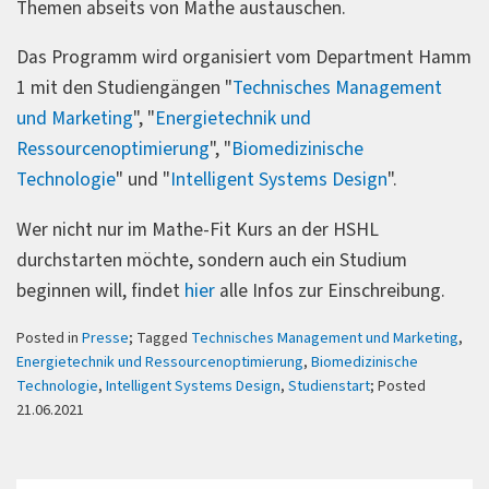
Themen abseits von Mathe austauschen.
Das Programm wird organisiert vom Department Hamm
1 mit den Studiengängen "
Technisches Management
und Marketing
", "
Energietechnik und
Ressourcenoptimierung
", "
Biomedizinische
Technologie
" und "
Intelligent Systems Design
".
Wer nicht nur im Mathe-Fit Kurs an der HSHL
durchstarten möchte, sondern auch ein Studium
beginnen will, findet
hier
alle Infos zur Einschreibung.
Posted in
Presse
; Tagged
Technisches Management und Marketing
,
Energietechnik und Ressourcenoptimierung
,
Biomedizinische
Technologie
,
Intelligent Systems Design
,
Studienstart
; Posted
21.06.2021