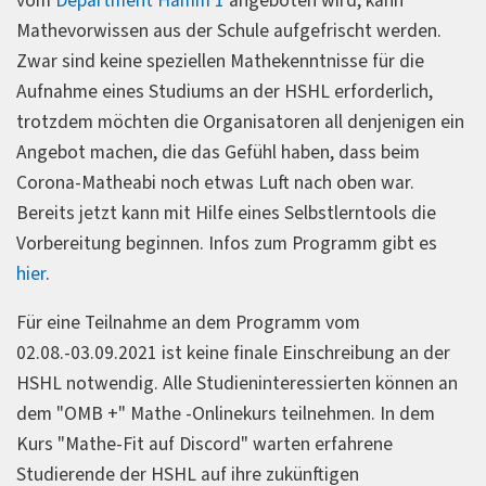
vom
Department Hamm 1
angeboten wird, kann
Mathevorwissen aus der Schule aufgefrischt werden.
Zwar sind keine speziellen Mathekenntnisse für die
Aufnahme eines Studiums an der HSHL erforderlich,
trotzdem möchten die Organisatoren all denjenigen ein
Angebot machen, die das Gefühl haben, dass beim
Corona-Matheabi noch etwas Luft nach oben war.
Bereits jetzt kann mit Hilfe eines Selbstlerntools die
Vorbereitung beginnen. Infos zum Programm gibt es
hier
.
Für eine Teilnahme an dem Programm vom
02.08.-03.09.2021 ist keine finale Einschreibung an der
HSHL notwendig. Alle Studieninteressierten können an
dem "OMB +" Mathe -Onlinekurs teilnehmen. In dem
Kurs "Mathe-Fit auf Discord" warten erfahrene
Studierende der HSHL auf ihre zukünftigen