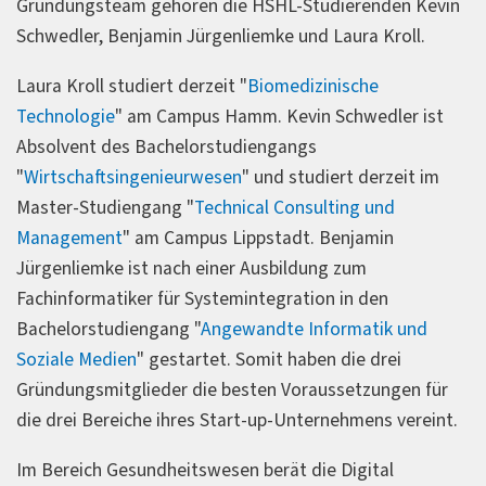
Gründungsteam gehören die HSHL-Studierenden Kevin
Schwedler, Benjamin Jürgenliemke und Laura Kroll.
Laura Kroll studiert derzeit "
Biomedizinische
Technologie
" am Campus Hamm. Kevin Schwedler ist
Absolvent des Bachelorstudiengangs
"
Wirtschaftsingenieurwesen
" und studiert derzeit im
Master-Studiengang "
Technical Consulting und
Management
" am Campus Lippstadt. Benjamin
Jürgenliemke ist nach einer Ausbildung zum
Fachinformatiker für Systemintegration in den
Bachelorstudiengang "
Angewandte Informatik und
Soziale Medien
" gestartet. Somit haben die drei
Gründungsmitglieder die besten Voraussetzungen für
die drei Bereiche ihres Start-up-Unternehmens vereint.
Im Bereich Gesundheitswesen berät die Digital