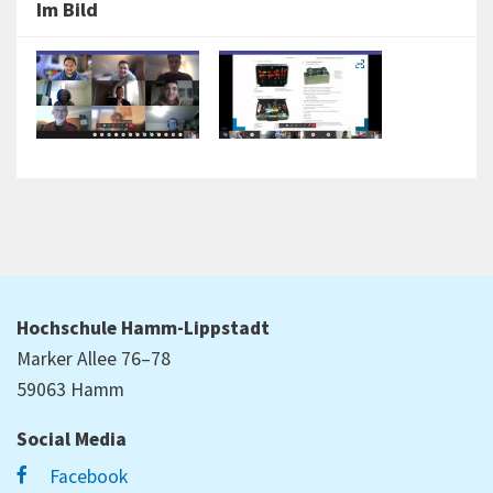
Im Bild
Hochschule Hamm-Lippstadt
Marker Allee 76–78
59063 Hamm
Social Media
Facebook