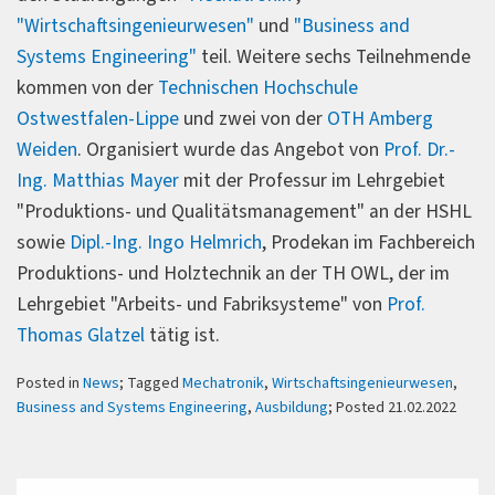
"Wirtschaftsingenieurwesen"
und
"Business and
Systems Engineering"
teil. Weitere sechs Teilnehmende
kommen von der
Technischen Hochschule
Ostwestfalen-Lippe
und zwei von der
OTH Amberg
Weiden
. Organisiert wurde das Angebot von
Prof. Dr.-
Ing. Matthias Mayer
mit der Professur im Lehrgebiet
"Produktions- und Qualitätsmanagement" an der HSHL
sowie
Dipl.-Ing. Ingo Helmrich
, Prodekan im Fachbereich
Produktions- und Holztechnik an der TH OWL, der im
Lehrgebiet "Arbeits- und Fabriksysteme" von
Prof.
Thomas Glatzel
tätig ist.
Posted in
News
; Tagged
Mechatronik
,
Wirtschaftsingenieurwesen
,
Business and Systems Engineering
,
Ausbildung
; Posted 21.02.2022