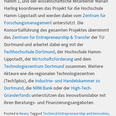
Hamm 1, und der wissenschaftliche Mitarbeiter Marian
Harling koordinieren das Projekt für die Hochschule
Hamm-Lippstadt und werden dabei vom
Zentrum für
Forschungsmanagement
unterstützt. Die
Konsortialführung des gesamten Projektes übernimmt
das
Zentrum für Entrepreneurship & Transfer
der TU
Dortmund und arbeitet dabei eng mit der
Fachhochschule Dortmund
, der Hochschule Hamm-
Lippstadt, der
Wirtschaftsförderung
und dem
Technologiezentrum Dortmund
zusammen. Weitere
Akteure wie die regionalen Technologiezentren
(Tech5plus), die
Industrie- und Handelskammer zu
Dortmund
, die
NRW.Bank
oder der
High-Tech-
Gründerfonds
unterstützen das Innovationslabor mit
ihren Beratungs- und Finanzierungsangeboten.
Posted in
News
; Tagged
Technical Entrepreneurship and Innovation
,