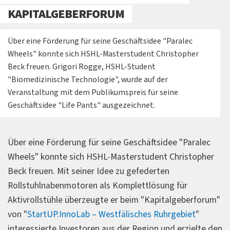
KAPITALGEBERFORUM
Über eine Förderung für seine Geschäftsidee "Paralec
Wheels" konnte sich HSHL-Masterstudent Christopher
Beck freuen. Grigori Rogge, HSHL-Student
"Biomedizinische Technologie", wurde auf der
Veranstaltung mit dem Publikumspreis für seine
Geschäftsidee "Life Pants" ausgezeichnet.
Über eine Förderung für seine Geschäftsidee "Paralec
Wheels" konnte sich HSHL-Masterstudent Christopher
Beck freuen. Mit seiner Idee zu gefederten
Rollstuhlnabenmotoren als Komplettlösung für
Aktivrollstühle überzeugte er beim "Kapitalgeberforum"
von "
StartUP.InnoLab – Westfälisches Ruhrgebiet
"
interessierte Investoren aus der Region und erzielte den