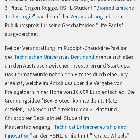
3. Platz. Grigori Rogge, HSHL-Student "
Biomedizinische
Technologie
" wurde auf der
Veranstaltung
mit dem
Publikumspreis für seine Geschäftsidee "Life Pants"
ausgezeichnet.
Bei der Veranstaltung im Rudolph-Chaudoire-Pavillon
der
Technischen Universität Dortmund
drehte sich alles
um den Austausch zwischen Investoren und Start-ups.
Das Format wurde neben den Pitches durch eine Jury
ergänzt, welche im Anschluss über die Vergabe von
Preisgeldern in der Höhe von 10.000 Euro entschied. Die
Gründungsidee "Bex-Biotec" konnte den 1. Platz
erzielen, "FakeScouts" erreichte den 2. Platz und
Christopher Beck, aktuell Student im
Masterstudiengang "
Technical Entrepreneurship and
Innovation
" an der HSHL, erhielt mit "Paralec Wheels"