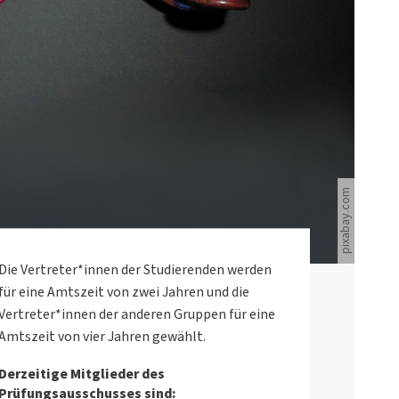
Ein Hammer liegt auf einem roten Buch.
pixabay.com
Die Vertreter*innen der Studierenden werden
für eine Amtszeit von zwei Jahren und die
Vertreter*innen der anderen Gruppen für eine
Amtszeit von vier Jahren gewählt.
Derzeitige Mitglieder des
Prüfungsausschusses sind: