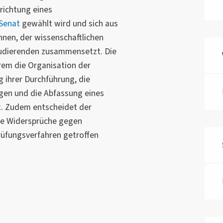
richtung eines
Senat
gewählt wird und sich aus
nnen, der wissenschaftlichen
tudierenden zusammensetzt. Die
em die Organisation der
ihrer Durchführung, die
gen und die Abfassung eines
at. Zudem entscheidet der
ge Widersprüche gegen
rüfungsverfahren getroffen