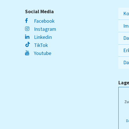
Social Media
Ko
Facebook
Im
Instagram
Linkedin
Da
TikTok
Er
Youtube
Da
Lage
ampus Lippstadt
Zu
D