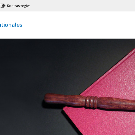
Kontrastregler
ationales