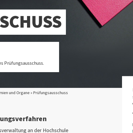
SCHUSS
des Prüfungsausschuss.
mien und Organe » Prüfungsausschuss
fungsverfahren
verwaltung an der Hochschule