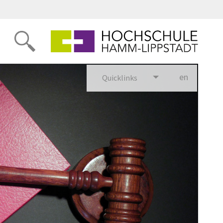
en
glish
Quicklinks