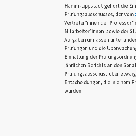
Hamm-Lippstadt gehört die Ein
Prüfungsausschusses, der vom
Vertreter*innen der Professor*i
Mitarbeiter*innen sowie der S
Aufgaben umfassen unter ander
Prüfungen und die Überwachung 
Einhaltung der Prüfungsordnun
jährlichen Berichts an den Sen
Prüfungsausschuss über etwai
Entscheidungen, die in einem P
wurden.