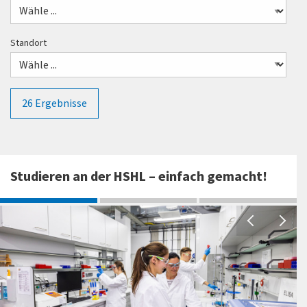
Standort
26
Ergebnisse
Studieren an der HSHL – einfach gemacht!
S