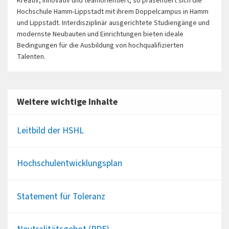
Kreativ, innovativ und teamorientiert, so präsentiert sich die
Hochschule Hamm-Lippstadt mit ihrem Doppelcampus in Hamm
und Lippstadt. Interdisziplinär ausgerichtete Studiengänge und
modernste Neubauten und Einrichtungen bieten ideale
Bedingungen für die Ausbildung von hochqualifizierten
Talenten.
Weitere wichtige Inhalte
Leitbild der HSHL
Hochschulentwicklungsplan
Statement für Toleranz