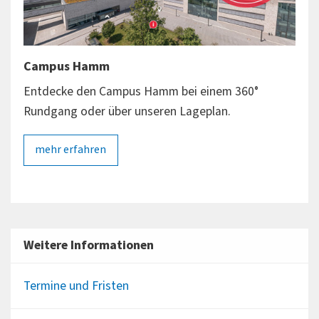
Campus Hamm
Cam
Entdecke den Campus Hamm bei einem 360°
Entd
Rundgang oder über unseren Lageplan.
Rund
mehr erfahren
me
Weitere Informationen
Termine und Fristen