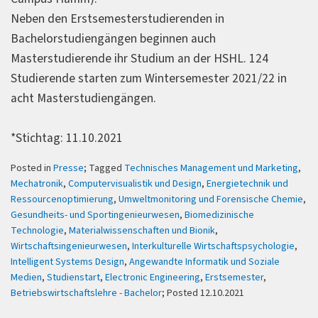
Neben den Erstsemesterstudierenden in
Bachelorstudiengängen beginnen auch
Masterstudierende ihr Studium an der HSHL. 124
Studierende starten zum Wintersemester 2021/22 in
acht Masterstudiengängen.
*Stichtag: 11.10.2021
Posted in
Presse
; Tagged
Technisches Management und Marketing
,
Mechatronik
,
Computervisualistik und Design
,
Energietechnik und
Ressourcenoptimierung
,
Umweltmonitoring und Forensische Chemie
,
Gesundheits- und Sportingenieurwesen
,
Biomedizinische
Technologie
,
Materialwissenschaften und Bionik
,
Wirtschaftsingenieurwesen
,
Interkulturelle Wirtschaftspsychologie
,
Intelligent Systems Design
,
Angewandte Informatik und Soziale
Medien
,
Studienstart
,
Electronic Engineering
,
Erstsemester
,
Betriebswirtschaftslehre - Bachelor
; Posted 12.10.2021