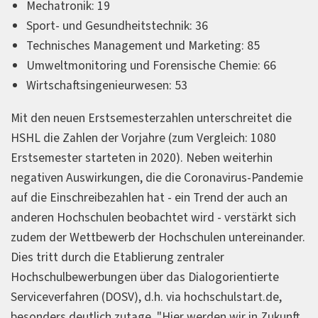
Mechatronik: 19
Sport- und Gesundheitstechnik: 36
Technisches Management und Marketing: 85
Umweltmonitoring und Forensische Chemie: 66
Wirtschaftsingenieurwesen: 53
Mit den neuen Erstsemesterzahlen unterschreitet die
HSHL die Zahlen der Vorjahre (zum Vergleich: 1080
Erstsemester starteten in 2020). Neben weiterhin
negativen Auswirkungen, die die Coronavirus-Pandemie
auf die Einschreibezahlen hat - ein Trend der auch an
anderen Hochschulen beobachtet wird - verstärkt sich
zudem der Wettbewerb der Hochschulen untereinander.
Dies tritt durch die Etablierung zentraler
Hochschulbewerbungen über das Dialogorientierte
Serviceverfahren (DOSV), d.h. via hochschulstart.de,
besonders deutlich zutage. "Hier werden wir in Zukunft