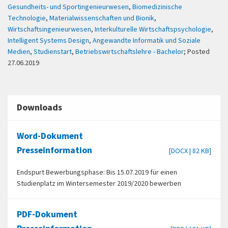
Gesundheits- und Sportingenieurwesen
,
Biomedizinische
Technologie
,
Materialwissenschaften und Bionik
,
Wirtschaftsingenieurwesen
,
Interkulturelle Wirtschaftspsychologie
,
Intelligent Systems Design
,
Angewandte Informatik und Soziale
Medien
,
Studienstart
,
Betriebswirtschaftslehre - Bachelor
; Posted
27.06.2019
Downloads
Word-Dokument
Presseinformation
[DOCX | 82 KB]
Endspurt Bewerbungsphase: Bis 15.07.2019 für einen
Studienplatz im Wintersemester 2019/2020 bewerben
PDF-Dokument