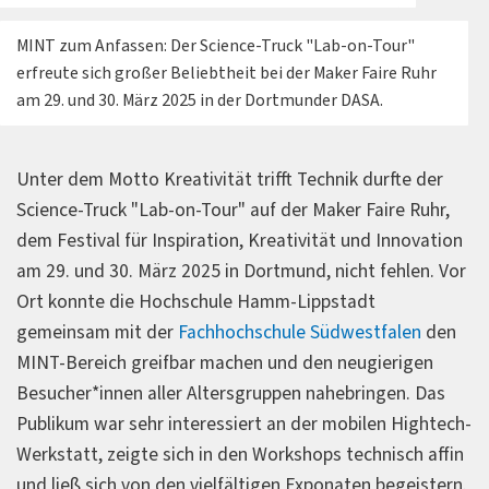
MINT zum Anfassen: Der Science-Truck "Lab-on-Tour"
erfreute sich großer Beliebtheit bei der Maker Faire Ruhr
am 29. und 30. März 2025 in der Dortmunder DASA.
Unter dem Motto Kreativität trifft Technik durfte der
Science-Truck "Lab-on-Tour" auf der Maker Faire Ruhr,
dem Festival für Inspiration, Kreativität und Innovation
am 29. und 30. März 2025 in Dortmund, nicht fehlen. Vor
Ort konnte die Hochschule Hamm-Lippstadt
gemeinsam mit der
Fachhochschule Südwestfalen
den
MINT-Bereich greifbar machen und den neugierigen
Besucher*innen aller Altersgruppen nahebringen. Das
Publikum war sehr interessiert an der mobilen Hightech-
Werkstatt, zeigte sich in den Workshops technisch affin
und ließ sich von den vielfältigen Exponaten begeistern.