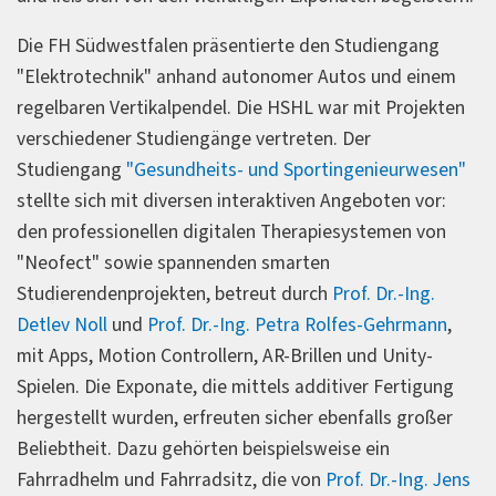
Die FH Südwestfalen präsentierte den Studiengang
"Elektrotechnik" anhand autonomer Autos und einem
regelbaren Vertikalpendel. Die HSHL war mit Projekten
verschiedener Studiengänge vertreten. Der
Studiengang
"Gesundheits- und Sportingenieurwesen"
stellte sich mit diversen interaktiven Angeboten vor:
den professionellen digitalen Therapiesystemen von
"Neofect" sowie spannenden smarten
Studierendenprojekten, betreut durch
Prof. Dr.-Ing.
Detlev Noll
und
Prof. Dr.-Ing. Petra Rolfes-Gehrmann
,
mit Apps, Motion Controllern, AR-Brillen und Unity-
Spielen. Die Exponate, die mittels additiver Fertigung
hergestellt wurden, erfreuten sicher ebenfalls großer
Beliebtheit. Dazu gehörten beispielsweise ein
Fahrradhelm und Fahrradsitz, die von
Prof. Dr.-Ing. Jens