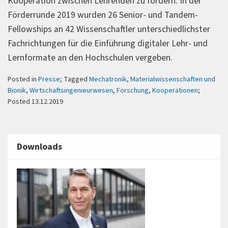
Kooperation zwischen Lehrenden zu fördern. In der
Förderrunde 2019 wurden 26 Senior- und Tandem-
Fellowships an 42 Wissenschaftler unterschiedlichster
Fachrichtungen für die Einführung digitaler Lehr- und
Lernformate an den Hochschulen vergeben.
Posted in
Presse
; Tagged
Mechatronik
,
Materialwissenschaften und
Bionik
,
Wirtschaftsingenieurwesen
,
Forschung
,
Kooperationen
;
Posted 13.12.2019
Downloads