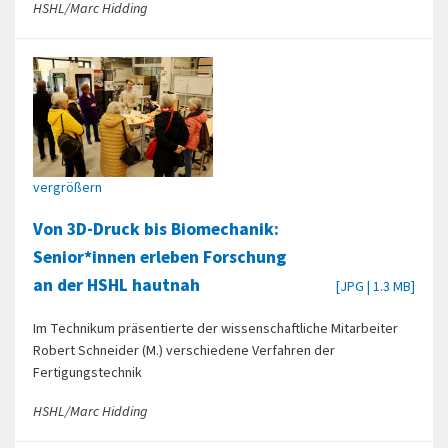
HSHL/Marc Hidding
vergrößern
Von 3D-Druck bis Biomechanik:
Senior*innen erleben Forschung
an der HSHL hautnah
[JPG | 1.3 MB]
Im Technikum präsentierte der wissenschaftliche Mitarbeiter
Robert Schneider (M.) verschiedene Verfahren der
Fertigungstechnik
HSHL/Marc Hidding