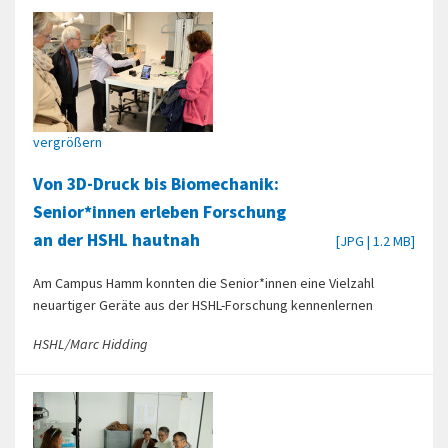
vergrößern
Von 3D-Druck bis Biomechanik:
Senior*innen erleben Forschung
an der HSHL hautnah
[JPG | 1.2 MB]
Am Campus Hamm konnten die Senior*innen eine Vielzahl
neuartiger Geräte aus der HSHL-Forschung kennenlernen
HSHL/Marc Hidding