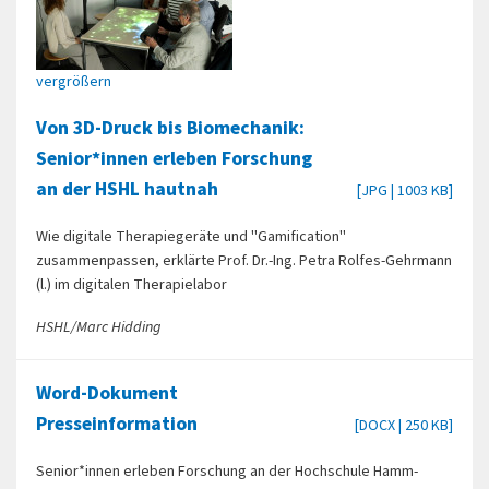
vergrößern
Von 3D-Druck bis Biomechanik:
Senior*innen erleben Forschung
an der HSHL hautnah
[JPG | 1003 KB]
Wie digitale Therapiegeräte und "Gamification"
zusammenpassen, erklärte Prof. Dr.-Ing. Petra Rolfes-Gehrmann
(l.) im digitalen Therapielabor
HSHL/Marc Hidding
Word-Dokument
Presseinformation
[DOCX | 250 KB]
Senior*innen erleben Forschung an der Hochschule Hamm-