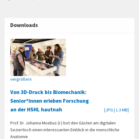
Downloads
vergrößern
Von 3D-Druck bis Biomechanik:
Senior*innen erleben Forschung
an der HSHL hautnah
[JPG | 1.3 MB]
Prof. Dr. Johanna Moebus (r.) bot den Gästen am digitalen
Seziertisch einen interessanten Einblick in die menschliche
Anatomie