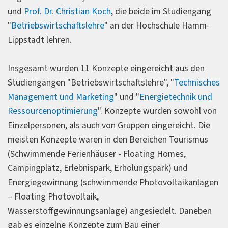
und
Prof. Dr. Christian Koch
, die beide im Studiengang
"
Betriebswirtschaftslehre
" an der Hochschule Hamm-
Lippstadt lehren.
Insgesamt wurden 11 Konzepte eingereicht aus den
Studiengängen "Betriebswirtschaftslehre", "
Technisches
Management und Marketing
" und "
Energietechnik und
Ressourcenoptimierung
". Konzepte wurden sowohl von
Einzelpersonen, als auch von Gruppen eingereicht. Die
meisten Konzepte waren in den Bereichen Tourismus
(Schwimmende Ferienhäuser - Floating Homes,
Campingplatz, Erlebnispark, Erholungspark) und
Energiegewinnung (schwimmende Photovoltaikanlagen
– Floating Photovoltaik,
Wasserstoffgewinnungsanlage) angesiedelt. Daneben
gab es einzelne Konzepte zum Bau einer