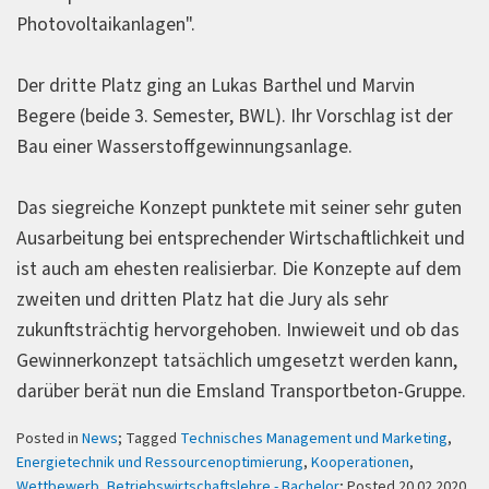
Photovoltaikanlagen".
Der dritte Platz ging an Lukas Barthel und Marvin
Begere (beide 3. Semester, BWL). Ihr Vorschlag ist der
Bau einer Wasserstoffgewinnungsanlage.
Das siegreiche Konzept punktete mit seiner sehr guten
Ausarbeitung bei entsprechender Wirtschaftlichkeit und
ist auch am ehesten realisierbar. Die Konzepte auf dem
zweiten und dritten Platz hat die Jury als sehr
zukunftsträchtig hervorgehoben. Inwieweit und ob das
Gewinnerkonzept tatsächlich umgesetzt werden kann,
darüber berät nun die Emsland Transportbeton-Gruppe.
Posted in
News
; Tagged
Technisches Management und Marketing
,
Energietechnik und Ressourcenoptimierung
,
Kooperationen
,
Wettbewerb
,
Betriebswirtschaftslehre - Bachelor
; Posted 20.02.2020