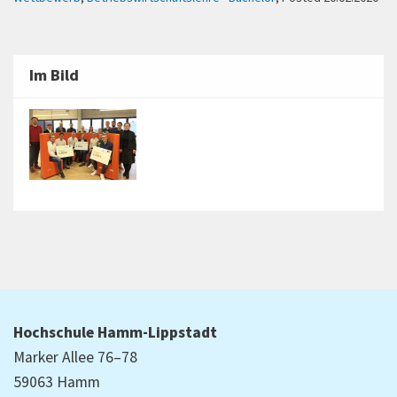
Im Bild
Hochschule Hamm-Lippstadt
Marker Allee 76–78
59063 Hamm