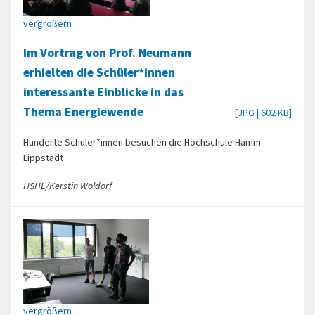
vergrößern
Im Vortrag von Prof. Neumann
erhielten die Schüler*innen
interessante Einblicke in das
Thema Energiewende
[JPG | 602 KB]
Hunderte Schüler*innen besuchen die Hochschule Hamm-
Lippstadt
HSHL/Kerstin Woldorf
vergrößern