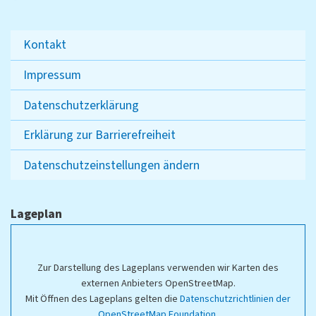
Kontakt
Impressum
Datenschutzerklärung
Erklärung zur Barrierefreiheit
Datenschutzeinstellungen ändern
Lageplan
Zur Darstellung des Lageplans verwenden wir Karten des
externen Anbieters OpenStreetMap.
Mit Öffnen des Lageplans gelten die
Datenschutzrichtlinien der
OpenStreetMap Foundation
.