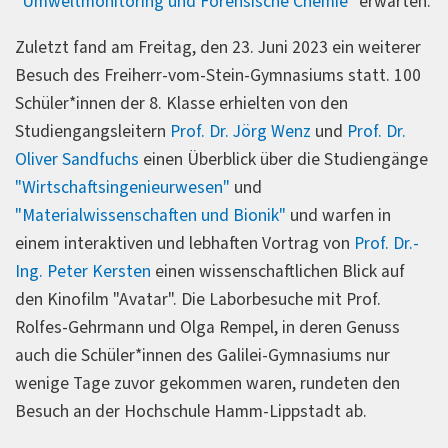
"Umweltmonitoring und Forensische Chemie"
erwarten.
Zuletzt fand am Freitag, den 23. Juni 2023 ein weiterer
Besuch des Freiherr-vom-Stein-Gymnasiums statt. 100
Schüler*innen der 8. Klasse erhielten von den
Studiengangsleitern
Prof. Dr. Jörg Wenz
und
Prof. Dr.
Oliver Sandfuchs
einen Überblick über die Studiengänge
"Wirtschaftsingenieurwesen"
und
"Materialwissenschaften und Bionik"
und warfen in
einem interaktiven und lebhaften Vortrag von
Prof. Dr.-
Ing. Peter Kersten
einen wissenschaftlichen Blick auf
den Kinofilm "Avatar". Die Laborbesuche mit Prof.
Rolfes-Gehrmann und Olga Rempel, in deren Genuss
auch die Schüler*innen des Galilei-Gymnasiums nur
wenige Tage zuvor gekommen waren, rundeten den
Besuch an der Hochschule Hamm-Lippstadt ab.