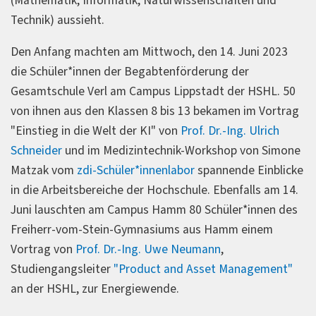
(Mathematik, Informatik, Naturwissenschaften und
Technik) aussieht.
Den Anfang machten am Mittwoch, den 14. Juni 2023
die Schüler*innen der Begabtenförderung der
Gesamtschule Verl am Campus Lippstadt der HSHL. 50
von ihnen aus den Klassen 8 bis 13 bekamen im Vortrag
"Einstieg in die Welt der KI" von
Prof. Dr.-Ing. Ulrich
Schneider
und im Medizintechnik-Workshop von Simone
Matzak vom
zdi-Schüler*innenlabor
spannende Einblicke
in die Arbeitsbereiche der Hochschule. Ebenfalls am 14.
Juni lauschten am Campus Hamm 80 Schüler*innen des
Freiherr-vom-Stein-Gymnasiums aus Hamm einem
Vortrag von
Prof. Dr.-Ing. Uwe Neumann
,
Studiengangsleiter
"Product and Asset Management"
an der HSHL, zur Energiewende.