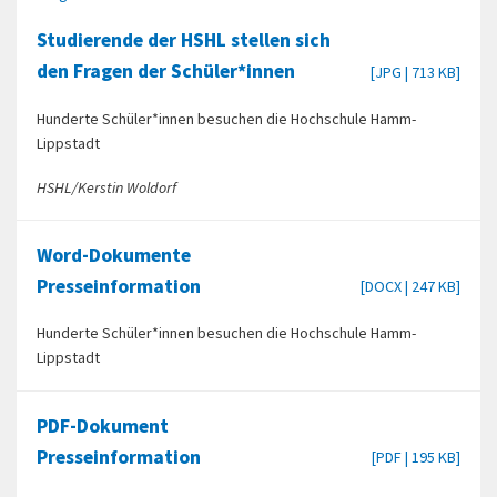
Studierende der HSHL stellen sich
den Fragen der Schüler*innen
[JPG | 713 KB]
Hunderte Schüler*innen besuchen die Hochschule Hamm-
Lippstadt
HSHL/Kerstin Woldorf
Word-Dokumente
Presseinformation
[DOCX | 247 KB]
Hunderte Schüler*innen besuchen die Hochschule Hamm-
Lippstadt
PDF-Dokument
Presseinformation
[PDF | 195 KB]