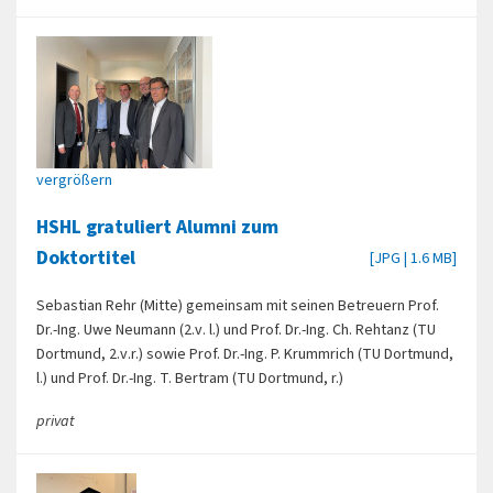
vergrößern
HSHL gratuliert Alumni zum
Doktortitel
[JPG | 1.6 MB]
Sebastian Rehr (Mitte) gemeinsam mit seinen Betreuern Prof.
Dr.-Ing. Uwe Neumann (2.v. l.) und Prof. Dr.-Ing. Ch. Rehtanz (TU
Dortmund, 2.v.r.) sowie Prof. Dr.-Ing. P. Krummrich (TU Dortmund,
l.) und Prof. Dr.-Ing. T. Bertram (TU Dortmund, r.)
privat