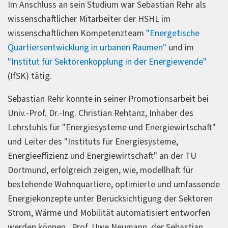
Im Anschluss an sein Studium war Sebastian Rehr als
wissenschaftlicher Mitarbeiter der HSHL im
wissenschaftlichen Kompetenzteam
"Energetische
Quartiersentwicklung in urbanen Räumen"
und im
"Institut für Sektorenkopplung in der Energiewende"
(IfSK) tätig.
Sebastian Rehr konnte in seiner Promotionsarbeit bei
Univ.-Prof. Dr.-Ing. Christian Rehtanz, Inhaber des
Lehrstuhls für "Energiesysteme und Energiewirtschaft"
und Leiter des "Instituts für Energiesysteme,
Energieeffizienz und Energiewirtschaft" an der TU
Dortmund, erfolgreich zeigen, wie, modellhaft für
bestehende Wohnquartiere, optimierte und umfassende
Energiekonzepte unter Berücksichtigung der Sektoren
Strom, Wärme und Mobilität automatisiert entworfen
werden können. Prof. Uwe Neumann, der Sebastian