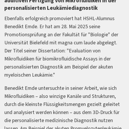
additiven Fertigung von Mikrofluidiken in der
personalisierten Leukämiediagnostik
Ebenfalls erfolgreich promoviert hat HSHL-Alumnus
Benedikt Emde. Er hat am 28. Mai 2025 seine
Promotionsprüfung an der Fakultät für "Biologie" der
Universität Bielefeld mit magna cum laude abgelegt.
Der Titel seiner Dissertation: "Evaluation von
Mikrofluidiken für biomikrofluidische Assays in der
personalisierten Diagnostik am Beispiel der akuten
myeloischen Leukämie."
Benedikt Emde untersuchte in seiner Arbeit, wie sich
Mikrofluidiken – also winzige Kanäle und Strukturen,
durch die kleinste Flüssigkeitsmengen gezielt geleitet
und analysiert werden können – aus dem 3D-Druck für
die personalisierte medizinische Diagnostik nutzen
lassen. Am Beispiel der akuten Promyelozytenleukämie