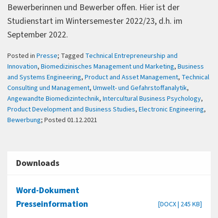
Bewerberinnen und Bewerber offen. Hier ist der
Studienstart im Wintersemester 2022/23, d.h. im
September 2022.
Posted in
Presse
; Tagged
Technical Entrepreneurship and
Innovation
,
Biomedizinisches Management und Marketing
,
Business
and Systems Engineering
,
Product and Asset Management
,
Technical
Consulting und Management
,
Umwelt- und Gefahrstoffanalytik
,
Angewandte Biomedizintechnik
,
Intercultural Business Psychology
,
Product Development and Business Studies
,
Electronic Engineering
,
Bewerbung
; Posted 01.12.2021
Downloads
Word-Dokument
Presseinformation
[DOCX | 245 KB]