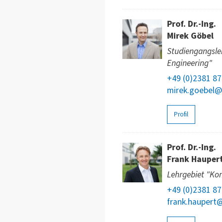
Prof. Dr.-Ing.
Mirek Göbel
Studiengangsle
Engineering"
+49 (0)2381 8
mirek.goebel@
Profil
Prof. Dr.-Ing.
Frank Hauper
Lehrgebiet "Ko
+49 (0)2381 8
frank.haupert