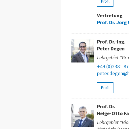
Profil
Vertretung
Prof. Dr. Jörg
Prof. Dr.-Ing.
Peter Degen
Lehrgebiet "Gr
+49 (0)2381 8
peter.degen@h
Profil
Prof. Dr.
Helge-Otto Fa
Lehrgebiet "Bio