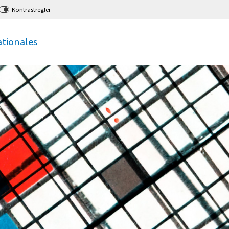
Kontrastregler
ationales