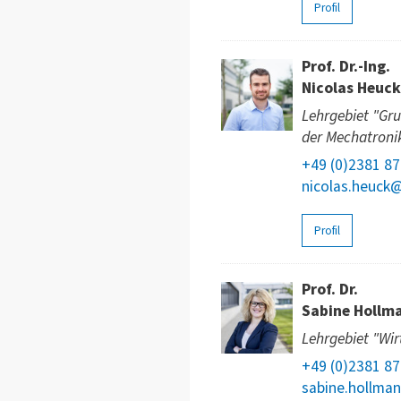
Profil
Prof. Dr.-Ing.
Nicolas Heuck
Lehrgebiet "Gru
der Mechatroni
+49 (0)2381 8
nicolas.heuck
Profil
Prof. Dr.
Sabine Hollm
Lehrgebiet "Wir
+49 (0)2381 8
sabine.hollma