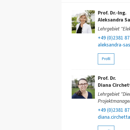
Prof. Dr.-Ing.
Aleksandra Sa
Lehrgebiet "Ele
+49 (0)2381 8
aleksandra-sas
Profil
Prof. Dr.
Diana Circhet
Lehrgebiet "Die
Projektmanage
+49 (0)2381 8
diana.circhett