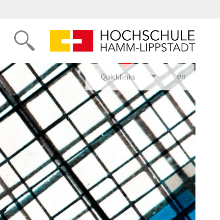
en
glish
Quicklinks