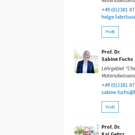
Materialwissen
+49 (0)2381 8
helge.fabritiu
Profil
Prof. Dr.
Sabine Fuchs
Lehrgebiet "Ch
Materialwissen
+49 (0)2381 8
sabine.fuchs@
Profil
Prof. Dr.
Kai Gehrs