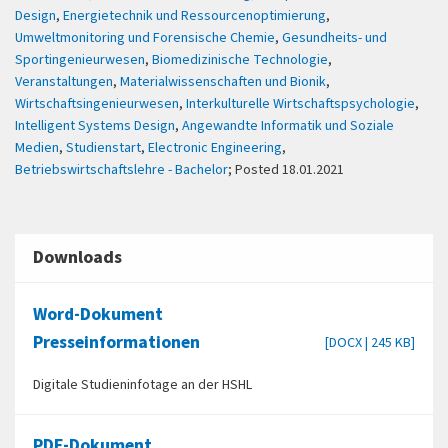
Design
,
Energietechnik und Ressourcenoptimierung
,
Umweltmonitoring und Forensische Chemie
,
Gesundheits- und
Sportingenieurwesen
,
Biomedizinische Technologie
,
Veranstaltungen
,
Materialwissenschaften und Bionik
,
Wirtschaftsingenieurwesen
,
Interkulturelle Wirtschaftspsychologie
,
Intelligent Systems Design
,
Angewandte Informatik und Soziale
Medien
,
Studienstart
,
Electronic Engineering
,
Betriebswirtschaftslehre - Bachelor
; Posted 18.01.2021
Downloads
Word-Dokument
Presseinformationen
[DOCX | 245 KB]
Digitale Studieninfotage an der HSHL
PDF-Dokument