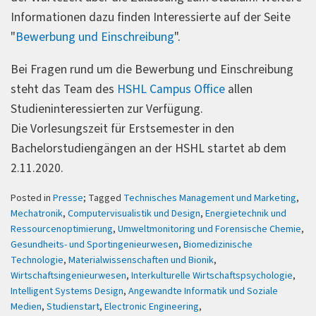
Informationen dazu finden Interessierte auf der Seite
"
Bewerbung und Einschreibung
".
Bei Fragen rund um die Bewerbung und Einschreibung
steht das Team des
HSHL Campus Office
allen
Studieninteressierten zur Verfügung.
Die Vorlesungszeit für Erstsemester in den
Bachelorstudiengängen an der HSHL startet ab dem
2.11.2020.
Posted in
Presse
; Tagged
Technisches Management und Marketing
,
Mechatronik
,
Computervisualistik und Design
,
Energietechnik und
Ressourcenoptimierung
,
Umweltmonitoring und Forensische Chemie
,
Gesundheits- und Sportingenieurwesen
,
Biomedizinische
Technologie
,
Materialwissenschaften und Bionik
,
Wirtschaftsingenieurwesen
,
Interkulturelle Wirtschaftspsychologie
,
Intelligent Systems Design
,
Angewandte Informatik und Soziale
Medien
,
Studienstart
,
Electronic Engineering
,