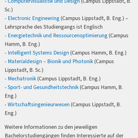
-
Computervisualistik und Design
(Campus Lippstadt, B.
Sc.)
-
Electronic Engineering
(Campus Lippstadt, B. Eng.) –
Lehrsprache des Studiengangs ist Englisch
-
Energietechnik und Ressourcenoptimierung
(Campus
Hamm, B. Eng.)
-
Intelligent Systems Design
(Campus Hamm, B. Eng.)
-
Materialdesign – Bionik und Photonik
(Campus
Lippstadt, B. Sc.)
-
Mechatronik
(Campus Lippstadt, B. Eng.)
-
Sport- und Gesundheitstechnik
(Campus Hamm, B.
Eng.)
-
Wirtschaftsingenieurwesen
(Campus Lippstadt, B.
Eng.)
Weitere Informationen zu den jeweiligen
Bachelorstudiengängen finden Interessierte auf der