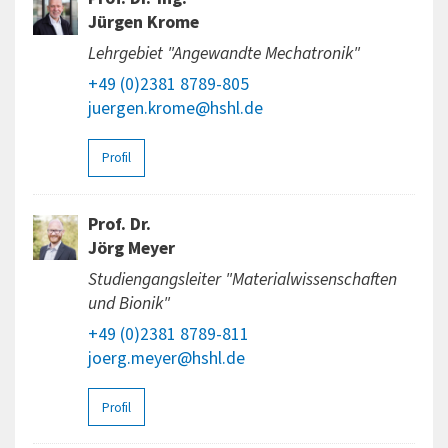
Jürgen Krome
Lehrgebiet "Angewandte Mechatronik"
+49 (0)2381 8789-805
juergen.krome@hshl.de
Profil
Prof. Dr.
Jörg Meyer
Studiengangsleiter "Materialwissenschaften
und Bionik"
+49 (0)2381 8789-811
joerg.meyer@hshl.de
Profil