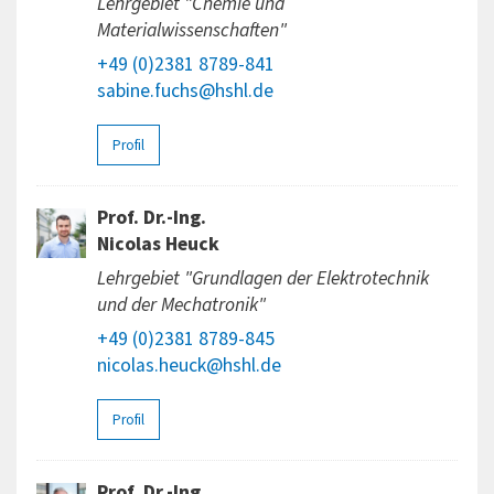
Lehrgebiet "Chemie und
Materialwissenschaften"
+49 (0)2381 8789-841
sabine.fuchs@hshl.de
Profil
Prof. Dr.-Ing.
Nicolas Heuck
Lehrgebiet "Grundlagen der Elektrotechnik
und der Mechatronik"
+49 (0)2381 8789-845
nicolas.heuck@hshl.de
Profil
Prof. Dr.-Ing.