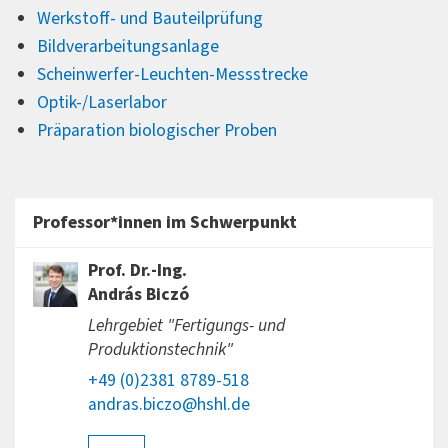
Werkstoff- und Bauteilprüfung
Bildverarbeitungsanlage
Scheinwerfer-Leuchten-Messstrecke
Optik-/Laserlabor
Präparation biologischer Proben
Professor*innen im Schwerpunkt
Prof. Dr.-Ing.
András Biczó
Lehrgebiet "Fertigungs- und
Produktionstechnik"
+49 (0)2381 8789-518
andras.biczo@hshl.de