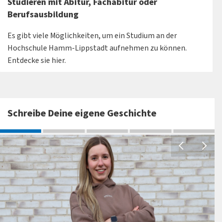
Studieren mit Abitur, Fachabitur oder
Berufsausbildung
Es gibt viele Möglichkeiten, um ein Studium an der
Hochschule Hamm-Lippstadt aufnehmen zu können.
Entdecke sie hier.
Schreibe Deine eigene Geschichte
P